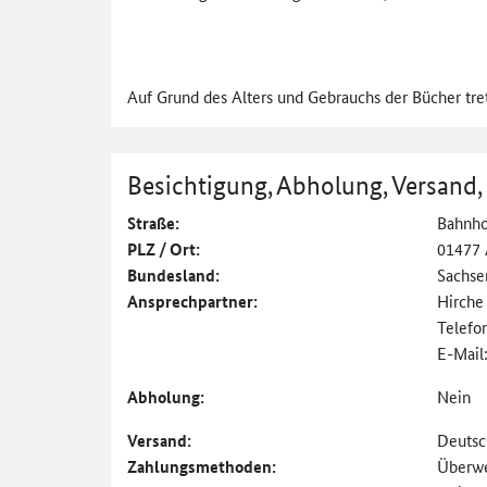
Auf Grund des Alters und Gebrauchs der Bücher tre
Besichtigung, Abholung, Versand,
Straße:
Bahnho
PLZ / Ort:
01477 
Bundesland:
Sachse
Ansprechpartner:
Hirche
Telefo
E-Mail
Abholung:
Nein
Versand:
Deutsc
Zahlungs­methoden:
Überw