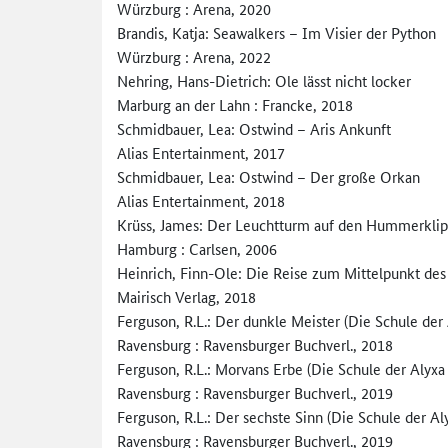
Würzburg : Arena, 2020
Brandis, Katja: Seawalkers – Im Visier der Python
Würzburg : Arena, 2022
Nehring, Hans-Dietrich: Ole lässt nicht locker
Marburg an der Lahn : Francke, 2018
Schmidbauer, Lea: Ostwind – Aris Ankunft
Alias Entertainment, 2017
Schmidbauer, Lea: Ostwind – Der große Orkan
Alias Entertainment, 2018
Krüss, James: Der Leuchtturm auf den Hummerkli
Hamburg : Carlsen, 2006
Heinrich, Finn-Ole: Die Reise zum Mittelpunkt de
Mairisch Verlag, 2018
Ferguson, R.L.: Der dunkle Meister (Die Schule der 
Ravensburg : Ravensburger Buchverl., 2018
Ferguson, R.L.: Morvans Erbe (Die Schule der Alyxa 
Ravensburg : Ravensburger Buchverl., 2019
Ferguson, R.L.: Der sechste Sinn (Die Schule der Aly
Ravensburg : Ravensburger Buchverl., 2019