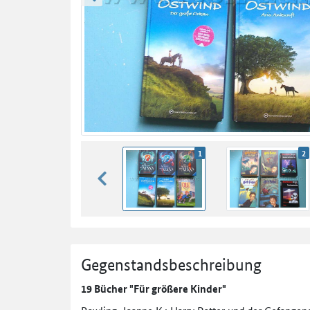
zurück blättern
1
2
zurück blättern
Gegenstandsbeschreibung
19 Bücher "Für größere Kinder"