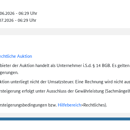
.06.2026 - 06:29 Uhr
.07.2026 - 06:29 Uhr
echtliche Auktion
bieter der Auktion handelt als Unternehmer i.S.d. § 14 BGB. Es gelte
igerungen.
tion unterliegt nicht der Umsatzsteuer. Eine Rechnung wird nicht aus
rsteigerung erfolgt unter Ausschluss der Gewährleistung (Sachmängel­h
ersteigerungs­bedingungen bzw.
Hilfebereich
>
Rechtliches).