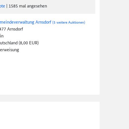
ote
|
1585
mal angesehen
meindeverwaltung Arnsdorf
(5 weitere Auktionen)
477 Arnsdorf
in
utschland (8,00 EUR)
erweisung