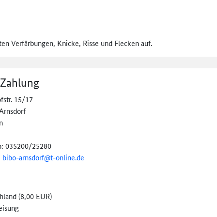
ten Verfärbungen, Knicke, Risse und Flecken auf.
 Zahlung
fstr. 15/17
Arnsdorf
n
n: 035200/25280
:
bibo-arnsdorf@
t-online.de
hland (8,00 EUR)
eisung