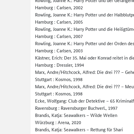
Rowling, Joanne K.: Harry Potter und der Gefange
Hamburg : Carlsen, 2002
Rowling, Joanne K.: Harry Potter und der Halbblutp
Hamburg : Carlsen, 2005
Rowling, Joanne K.: Harry Potter und die Heiligtüm
Hamburg : Carlsen, 2007
Rowling, Joanne K.: Harry Potter und der Orden de
Hamburg : Carlsen, 2003
Kästner, Erich: Der 35. Mai oder Konrad reitet in d
Hamburg : Dressler, 1994
Marx, Andre/Hitchcock, Alfred: Die drei ??? – Ge
Stuttgart : Kosmos, 1998
Marx, Andre/Hitchcock, Alfred: Die drei ??? – Meu
Stuttgart : Kosmos, 1998
Ecke, Wolfgang: Club der Detektive – 65 Kriminalf
Ravensburg : Ravensburger Buchverl., 1997
Brandis, Katja: Seawalkers – Wilde Wellen
Würzburg : Arena, 2020
Brandis, Katja: Seawalkers – Rettung für Shari