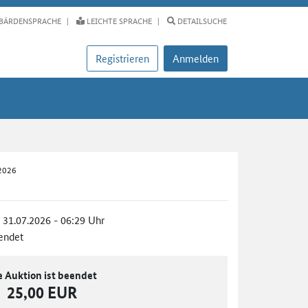
BÄRDENSPRACHE
LEICHTE SPRACHE
DETAILSUCHE
Registrieren
Anmelden
-2026
"
, 31.07.2026 - 06:29 Uhr
endet
e Auktion ist beendet
25,00 EUR