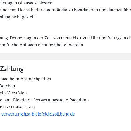
ertagen ist ausgeschlossen.
sind vom Höchstbieter eigenständig zu koordinieren und durchzuführ
olung nicht gestellt.
tag-Donnerstag in der Zeit von 09:00 bis 15:00 Uhr und freitags in der
hriftliche Anfragen nicht bearbeitet werden.
 Zahlung
frage beim Ansprechpartner
Borchen
ein-Westfalen
ollamt Bielefeld - Verwertungsstelle Paderborn
n: 0521/3047-7209
:
verwertung.hza-
bielefeld@
zoll.bund.de