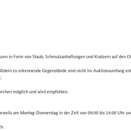
uren in Form von Staub, Schmutzanhaftungen und Kratzern auf den Ob
 Bildern zu erkennende Gegenstände sind nicht im Auktionsumfang ent
.
Borchen möglich und wird empfohlen.
weils am Montag-Donnerstag in der Zeit von 09:00 bis 14:00 Uhr und f
h.