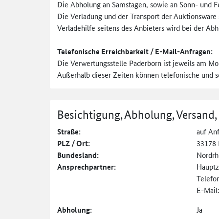
Die Abholung an Samstagen, sowie an Sonn- und Fei
Die Verladung und der Transport der Auktionsware 
Verladehilfe seitens des Anbieters wird bei der Abh
Telefonische Erreichbarkeit / E-Mail-Anfragen:
Die Verwertungsstelle Paderborn ist jeweils am Mon
Außerhalb dieser Zeiten können telefonische und sc
Besichtigung, Abholung, Versand,
Straße:
auf An
PLZ / Ort:
33178 
Bundesland:
Nordrh
Ansprechpartner:
Hauptz
Telefo
E-Mail
Abholung:
Ja