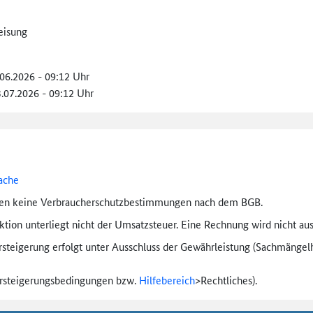
eisung
.06.2026 - 09:12 Uhr
3.07.2026 - 09:12 Uhr
ache
ten keine Verbraucher­schutz­bestimmungen nach dem BGB.
tion unterliegt nicht der Umsatzsteuer. Eine Rechnung wird nicht aus
rsteigerung erfolgt unter Ausschluss der Gewährleistung (Sachmängel­h
ersteigerungs­bedingungen bzw.
Hilfebereich
>
Rechtliches).