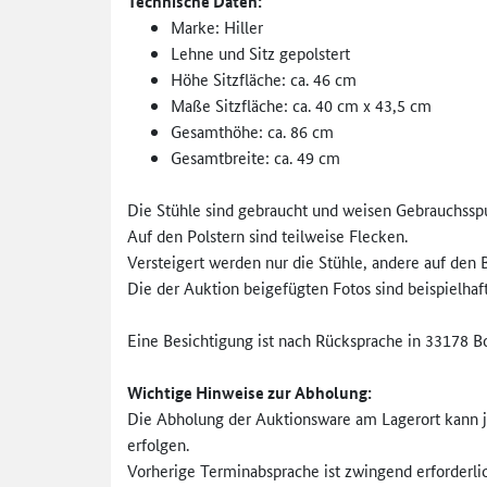
Technische Daten:
Marke: Hiller
Lehne und Sitz gepolstert
Höhe Sitzfläche: ca. 46 cm
Maße Sitzfläche: ca. 40 cm x 43,5 cm
Gesamthöhe: ca. 86 cm
Gesamtbreite: ca. 49 cm
Die Stühle sind gebraucht und weisen Gebrauchssp
Auf den Polstern sind teilweise Flecken.
Versteigert werden nur die Stühle, andere auf den
Die der Auktion beigefügten Fotos sind beispielhaft
Eine Besichtigung ist nach Rücksprache in 33178 
Wichtige Hinweise zur
Abholung:
Die Abholung der Auktionsware am Lagerort kann je
erfolgen.
Vorherige Terminabsprache ist zwingend erforderlic