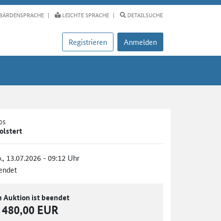
BÄRDENSPRACHE
LEICHTE SPRACHE
DETAILSUCHE
Registrieren
Anmelden
-05
olstert
., 13.07.2026 - 09:12 Uhr
endet
e Auktion ist beendet
480,00 EUR