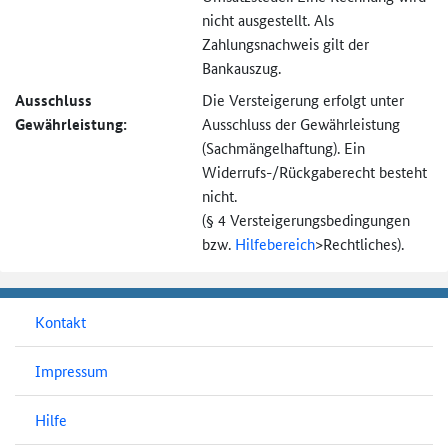
nicht ausgestellt. Als
Zahlungsnachweis gilt der
Bankauszug.
Ausschluss
Die Versteigerung erfolgt unter
Gewährleistung:
Ausschluss der Gewährleistung
(Sachmängel­haftung). Ein
Widerrufs-
/Rückgaberecht besteht
nicht.
(§ 4 Versteigerungs­bedingungen
bzw.
Hilfebereich
>
Rechtliches).
Kontakt
Impressum
Hilfe