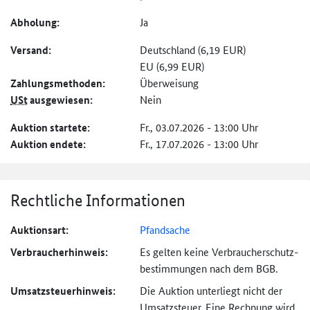
Abholung:
Ja
Versand:
Deutschland (6,19 EUR)
EU (6,99 EUR)
Zahlungs­methoden:
Überweisung
USt
ausgewiesen:
Nein
Auktion startete:
Fr., 03.07.2026 - 13:00 Uhr
Auktion endete:
Fr., 17.07.2026 - 13:00 Uhr
Rechtliche Informationen
Auktionsart:
Pfandsache
Verbraucher­hinweis:
Es gelten keine Verbraucher­schutz­
bestimmungen nach dem BGB.
Umsatzsteuer­hinweis:
Die Auktion unterliegt nicht der
Umsatzsteuer. Eine Rechnung wird