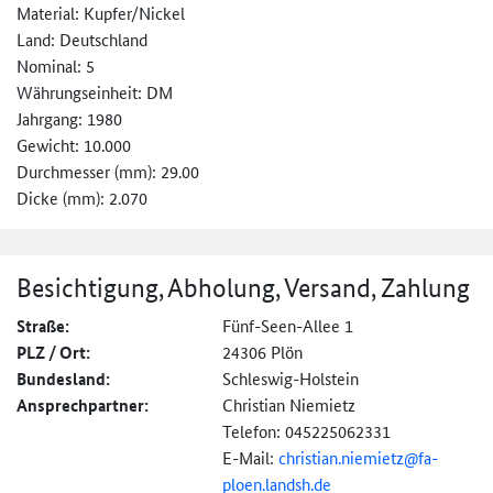
Material: Kupfer/Nickel
Land: Deutschland
Nominal: 5
Währungseinheit: DM
Jahrgang: 1980
Gewicht: 10.000
Durchmesser (mm): 29.00
Dicke (mm): 2.070
Besichtigung, Abholung, Versand, Zahlung
Straße:
Fünf-Seen-Allee 1
PLZ / Ort:
24306 Plön
Bundesland:
Schleswig-Holstein
Ansprechpartner:
Christian Niemietz
Telefon: 045225062331
E-Mail:
christian.niemietz@
fa-
ploen.landsh.de