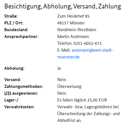
Besichtigung, Abholung, Versand, Zahlung
Straße:
Zum Heidehof 85
PLZ / Ort:
48157 Münster
Bundesland:
Nordrhein-Westfalen
Ansprechpartner:
Martin Austmann
Telefon: 0251-6052-671
E-Mail:
austmann@
awm.stadt-
muenster.de
Abholung:
Ja
Versand:
Nein
Zahlungs­methoden:
Überweisung
USt
ausgewiesen:
Nein
Lager-/
Es fallen täglich 25,00 EUR
Verwahrkosten:
Verwahr- bzw. Lagergebühren bei
Überschreitung der Zahlungs- und
Abholfrist an.