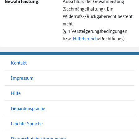
Gewährleistung:
Ausschluss der Gewährleistung
(Sachmängel­haftung). Ein
Widerrufs-
/Rückgaberecht besteht
nicht.
(§ 4 Versteigerungs­bedingungen
bzw.
Hilfebereich
>
Rechtliches).
Kontakt
Impressum
Hilfe
Gebärdensprache
Leichte Sprache
Datenschutzbestimmungen