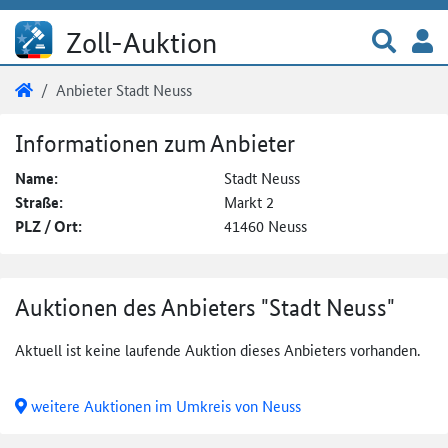
Direkt zum Inhalt
Zur 
A
Zoll-Auktion
Sie sind hier:
Zoll-Auktion
Anbieter Stadt Neuss
Anbieter Stadt Neuss
Informationen zum Anbieter
Name:
Stadt Neuss
Straße:
Markt 2
PLZ / Ort:
41460 Neuss
Auktionen des Anbieters "Stadt Neuss"
Aktuell ist keine laufende Auktion dieses Anbieters vorhanden.
weitere Auktionen im Umkreis von Neuss