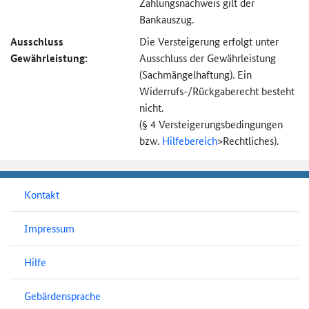
Zahlungsnachweis gilt der
Bankauszug.
Ausschluss
Die Versteigerung erfolgt unter
Gewährleistung:
Ausschluss der Gewährleistung
(Sachmängel­haftung). Ein
Widerrufs-
/Rückgaberecht besteht
nicht.
(§ 4 Versteigerungs­bedingungen
bzw.
Hilfebereich
>
Rechtliches).
Kontakt
Impressum
Hilfe
Gebärdensprache