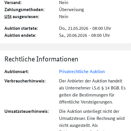
Versand:
Nein
Zahlungs­methoden:
Überweisung
USt
ausgewiesen:
Nein
Auktion startete:
Do., 21.05.2026 - 08:00 Uhr
Auktion endete:
Sa., 20.06.2026 - 08:00 Uhr
Rechtliche Informationen
Auktionsart:
Privatrechtliche Auktion
Verbraucher­hinweis:
Der Anbieter der Auktion handelt
als Unternehmer i.S.d. § 14 BGB. Es
gelten die Bestimmungen für
öffentliche Versteigerungen.
Umsatzsteuer­hinweis:
Die Auktion unterliegt nicht der
Umsatzsteuer. Eine Rechnung wird
nicht ausgestellt. Als