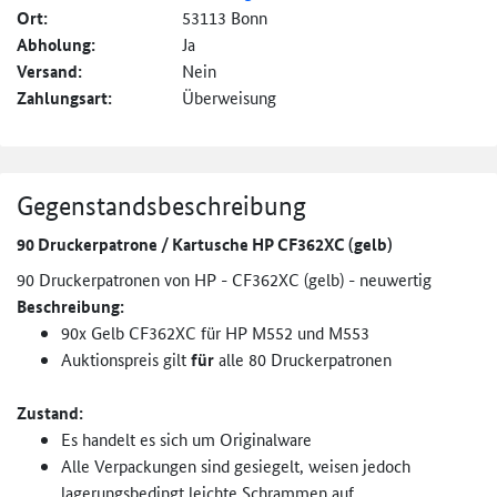
Ort:
53113 Bonn
Abholung:
Ja
Versand:
Nein
Zahlungsart:
Überweisung
Gegenstandsbeschreibung
90 Druckerpatrone / Kartusche HP CF362XC (gelb)
90 Druckerpatronen von HP - CF362XC (gelb) - neuwertig
Beschreibung:
90x Gelb CF362XC für HP M552 und M553
Auktionspreis gilt
für
alle 80 Druckerpatronen
Zustand:
Es handelt es sich um Originalware
Alle Verpackungen sind gesiegelt, weisen jedoch
lagerungsbedingt leichte Schrammen auf