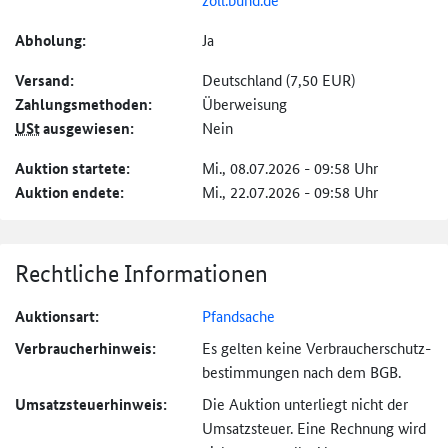
Abholung:
Ja
Versand:
Deutschland (7,50 EUR)
Zahlungs­methoden:
Überweisung
USt
ausgewiesen:
Nein
Auktion startete:
Mi., 08.07.2026 - 09:58 Uhr
Auktion endete:
Mi., 22.07.2026 - 09:58 Uhr
Rechtliche Informationen
Auktionsart:
Pfandsache
Verbraucher­hinweis:
Es gelten keine Verbraucher­schutz­
bestimmungen nach dem BGB.
Umsatzsteuer­hinweis:
Die Auktion unterliegt nicht der
Umsatzsteuer. Eine Rechnung wird