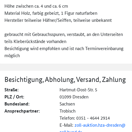
Höhe zwischen ca. 4 und ca. 6 cm
Material Holz, farbig gebeizt, 1 Figur naturfarben
Hersteller teilweise Häfner/Seiffen, teilweise unbekannt
gebraucht mit Gebrauchsspuren, verstaubt, an den Unterseiten
teils Kleberückstände vorhanden
Besichtigung wird empfohlen und ist nach Terminvereinbarung
möglich
Besichtigung, Abholung, Versand, Zahlung
Straße:
Hartmut-Dost-Str. 5
PLZ / Ort:
01099 Dresden
Bundesland:
Sachsen
Ansprechpartner:
Trobisch
Telefon: 0351 - 4644 2914
E-Mail:
zoll-
auktion.hza-
dresden@
zoll.bund.de