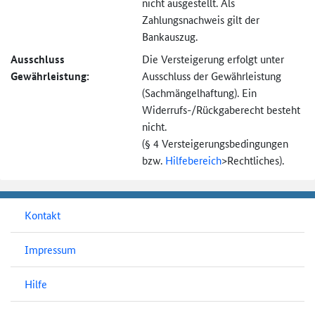
nicht ausgestellt. Als
Zahlungsnachweis gilt der
Bankauszug.
Ausschluss
Die Versteigerung erfolgt unter
Gewährleistung:
Ausschluss der Gewährleistung
(Sachmängel­haftung). Ein
Widerrufs-
/Rückgaberecht besteht
nicht.
(§ 4 Versteigerungs­bedingungen
bzw.
Hilfebereich
>
Rechtliches).
Kontakt
Impressum
Hilfe