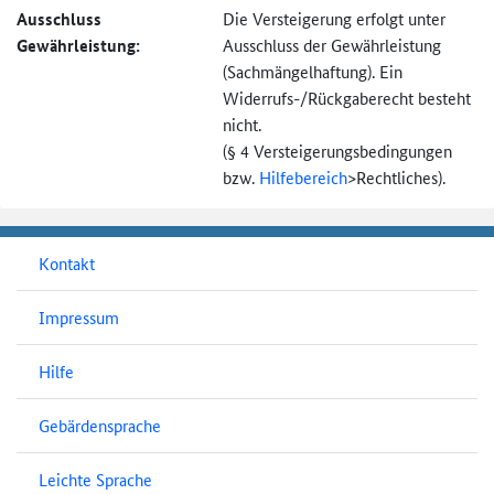
Ausschluss
Die Versteigerung erfolgt unter
Gewährleistung:
Ausschluss der Gewährleistung
(Sachmängel­haftung). Ein
Widerrufs-
/Rückgaberecht besteht
nicht.
(§ 4 Versteigerungs­bedingungen
bzw.
Hilfebereich
>
Rechtliches).
Kontakt
Impressum
Hilfe
Gebärdensprache
Leichte Sprache