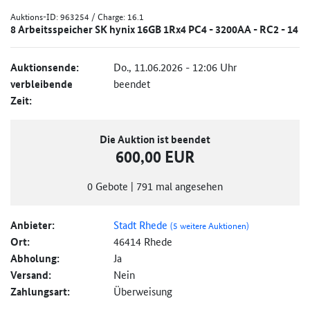
Auktions-ID:
963254
/ Charge: 16.1
8 Arbeitsspeicher SK hynix 16GB 1Rx4 PC4 - 3200AA - RC2 - 14
Auktionsende:
Do., 11.06.2026 - 12:06 Uhr
verbleibende
beendet
Zeit:
Die Auktion ist beendet
600,00 EUR
0
Gebote
|
791
mal angesehen
Anbieter:
Stadt Rhede
(5 weitere Auktionen)
Ort:
46414 Rhede
Abholung:
Ja
Versand:
Nein
Zahlungsart:
Überweisung