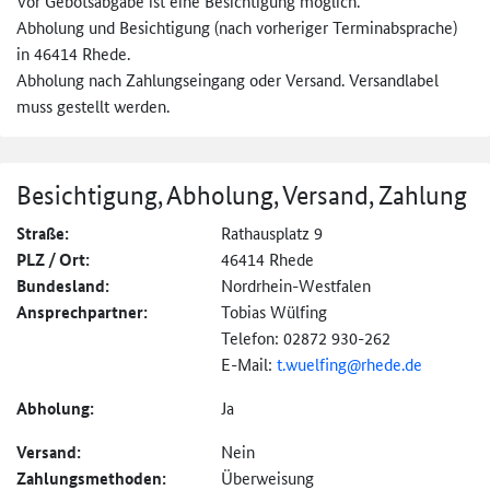
Vor Gebotsabgabe ist eine Besichtigung möglich.
Abholung und Besichtigung (nach vorheriger Terminabsprache)
in 46414 Rhede.
Abholung nach Zahlungseingang oder Versand. Versandlabel
muss gestellt werden.
Besichtigung, Abholung, Versand, Zahlung
Straße:
Rathausplatz 9
PLZ / Ort:
46414 Rhede
Bundesland:
Nordrhein-Westfalen
Ansprechpartner:
Tobias Wülfing
Telefon: 02872 930-262
E-Mail:
t.wuelfing@rhede.de
Abholung:
Ja
Versand:
Nein
Zahlungs­methoden:
Überweisung