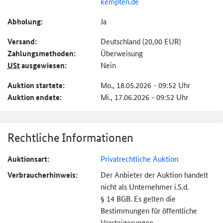
kempten.de
Abholung:
Ja
Versand:
Deutschland (20,00 EUR)
Zahlungs­methoden:
Überweisung
USt
ausgewiesen:
Nein
Auktion startete:
Mo., 18.05.2026 - 09:52 Uhr
Auktion endete:
Mi., 17.06.2026 - 09:52 Uhr
Rechtliche Informationen
Auktionsart:
Privatrechtliche Auktion
Verbraucher­hinweis:
Der Anbieter der Auktion handelt
nicht als Unternehmer i.S.d.
§ 14 BGB. Es gelten die
Bestimmungen für öffentliche
Versteigerungen.