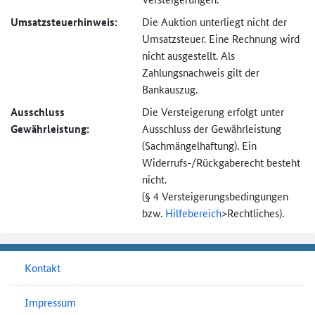
Umsatzsteuer­hinweis:
Die Auktion unterliegt nicht der
Umsatzsteuer. Eine Rechnung wird
nicht ausgestellt. Als
Zahlungsnachweis gilt der
Bankauszug.
Ausschluss
Die Versteigerung erfolgt unter
Gewährleistung:
Ausschluss der Gewährleistung
(Sachmängel­haftung). Ein
Widerrufs-
/Rückgaberecht besteht
nicht.
(§ 4 Versteigerungs­bedingungen
bzw.
Hilfebereich
>
Rechtliches).
Kontakt
Impressum