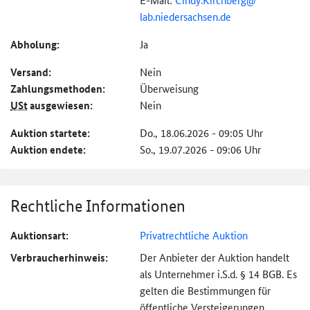
lab.niedersachsen.de
Abholung:
Ja
Versand:
Nein
Zahlungs­methoden:
Überweisung
USt
ausgewiesen:
Nein
Auktion startete:
Do., 18.06.2026 - 09:05 Uhr
Auktion endete:
So., 19.07.2026 - 09:06 Uhr
Rechtliche Informationen
Auktionsart:
Privatrechtliche Auktion
Verbraucher­hinweis:
Der Anbieter der Auktion handelt
als Unternehmer i.S.d. § 14 BGB. Es
gelten die Bestimmungen für
öffentliche Versteigerungen.