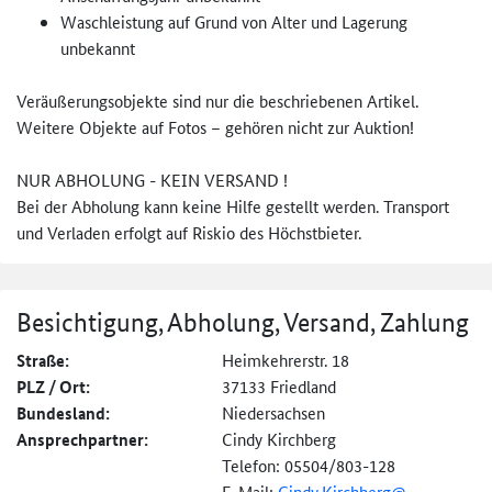
Waschleistung auf Grund von Alter und Lagerung
unbekannt
Veräußerungsobjekte sind nur die beschriebenen Artikel.
Weitere Objekte auf Fotos – gehören nicht zur Auktion!
NUR ABHOLUNG - KEIN VERSAND !
Bei der Abholung kann keine Hilfe gestellt werden. Transport
und Verladen erfolgt auf Riskio des Höchstbieter.
Besichtigung, Abholung, Versand, Zahlung
Straße:
Heimkehrerstr. 18
PLZ / Ort:
37133 Friedland
Bundesland:
Niedersachsen
Ansprechpartner:
Cindy Kirchberg
Telefon: 05504/803-128
E-Mail:
Cindy.Kirchberg@