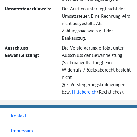
Umsatzsteuer­hinweis:
Die Auktion unterliegt nicht der
Umsatzsteuer. Eine Rechnung wird
nicht ausgestellt. Als
Zahlungsnachweis gilt der
Bankauszug.
Ausschluss
Die Versteigerung erfolgt unter
Gewährleistung:
Ausschluss der Gewährleistung
(Sachmängel­haftung). Ein
Widerrufs-
/Rückgaberecht besteht
nicht.
(§ 4 Versteigerungs­bedingungen
bzw.
Hilfebereich
>
Rechtliches).
Kontakt
Impressum