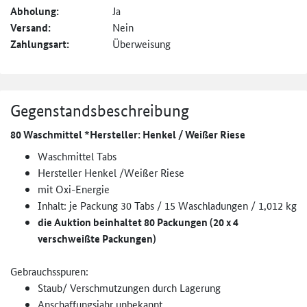
Abholung:
Ja
Versand:
Nein
Zahlungsart:
Überweisung
Gegenstandsbeschreibung
80 Waschmittel *Hersteller: Henkel / Weißer Riese
Waschmittel Tabs
Hersteller Henkel /Weißer Riese
mit Oxi-Energie
Inhalt: je Packung 30 Tabs / 15 Waschladungen / 1,012 kg
die Auktion beinhaltet 80 Packungen (20 x 4
verschweißte Packungen)
Gebrauchsspuren:
Staub/ Verschmutzungen durch Lagerung
Anschaffungsjahr unbekannt