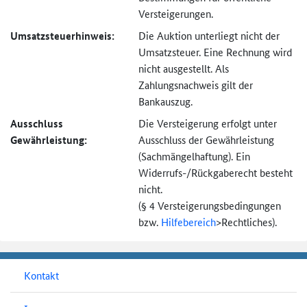
Versteigerungen.
Umsatzsteuer­hinweis:
Die Auktion unterliegt nicht der
Umsatzsteuer. Eine Rechnung wird
nicht ausgestellt. Als
Zahlungsnachweis gilt der
Bankauszug.
Ausschluss
Die Versteigerung erfolgt unter
Gewährleistung:
Ausschluss der Gewährleistung
(Sachmängel­haftung). Ein
Widerrufs-
/Rückgaberecht besteht
nicht.
(§ 4 Versteigerungs­bedingungen
bzw.
Hilfebereich
>
Rechtliches).
Kontakt