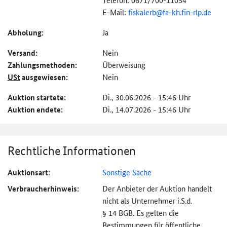
E-Mail:
fiskalerb@
fa-kh.fin-rlp.de
Abholung:
Ja
Versand:
Nein
Zahlungs­methoden:
Überweisung
USt
ausgewiesen:
Nein
Auktion startete:
Di., 30.06.2026 - 15:46 Uhr
Auktion endete:
Di., 14.07.2026 - 15:46 Uhr
Rechtliche Informationen
Auktionsart:
Sonstige Sache
Verbraucher­hinweis:
Der Anbieter der Auktion handelt
nicht als Unternehmer i.S.d.
§ 14 BGB. Es gelten die
Bestimmungen für öffentliche