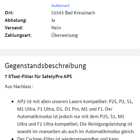
Auktionen)
Ort:
55543 Bad Kreuznach
Abholung:
Ja
Versand:
Nein
Zahlungsart:
Überweisung
Gegenstandsbeschreibung
7 XTool-Filter für SafetyPro APS
Aus Nachlass :
AP2 ist mit allen unseren Lasern kompatibel: P2S, P2, S1,
M1 Ultra, F1 Ultra, D1, D1 Pro, M1 und F1. Der
Automatikmodus ist jedoch nur mit dem P2S, S1, M1
Ultra und F1 Ultra kompatibel. Die Reinigungsleistung ist
sowohl im manuellen als auch im Automatikmodus gleich.
Der Cyclone-Filter ist wiederverwendbar und kann