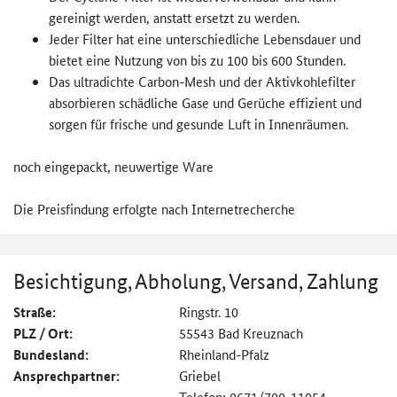
gereinigt werden, anstatt ersetzt zu werden.
Jeder Filter hat eine unterschiedliche Lebensdauer und
bietet eine Nutzung von bis zu 100 bis 600 Stunden.
Das ultradichte Carbon-Mesh und der Aktivkohlefilter
absorbieren schädliche Gase und Gerüche effizient und
sorgen für frische und gesunde Luft in Innenräumen.
noch eingepackt, neuwertige Ware
Die Preisfindung erfolgte nach Internetrecherche
Besichtigung, Abholung, Versand, Zahlung
Straße:
Ringstr. 10
PLZ / Ort:
55543 Bad Kreuznach
Bundesland:
Rheinland-Pfalz
Ansprechpartner:
Griebel
Telefon: 0671/700-11054