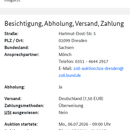
Besichtigung, Abholung, Versand, Zahlung
Straße:
Hartmut-Dost-Str. 5
PLZ / Ort:
01099 Dresden
Bundesland:
Sachsen
Ansprechpartner:
Mönch
Telefon: 0351 - 4644 2917
E-Mail:
zoll-
auktion.hza-
dresden@
zoll.bund.de
Abholung:
Ja
Versand:
Deutschland (7,50 EUR)
Zahlungs­methoden:
Überweisung
USt
ausgewiesen:
Nein
Auktion startete:
Mo., 06.07.2026 - 09:00 Uhr