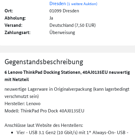
Dresden
(1 weitere Auktion)
Ort:
01099 Dresden
Abholung:
Ja
Versand:
Deutschland (7,50 EUR)
Zahlungsart:
Überweisung
Gegenstandsbeschreibung
6 Lenovo ThinkPad Docking Stationen, 40AJ0135EU neuwertig
mit Netzteil
neuwertige Lagerware in Originalverpackung (kann lagerbedingt
verschmutzt sein)
Hersteller: Lenovo
Modell: ThinkPad Pro Dock 40AJ0135EU
Anschlüsse laut Website des Herstellers:
Vier - USB 3.1 Gen2 (10 Gbit/s) mit 1* Always-On- USB -