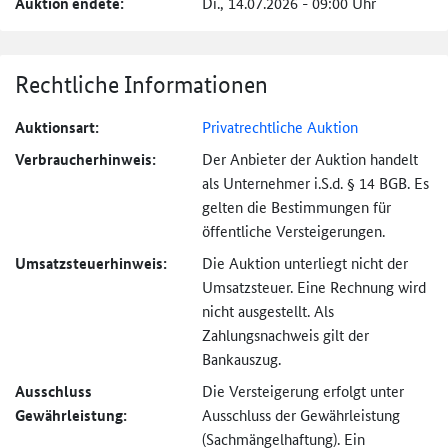
Auktion endete:
Di., 14.07.2026 - 09:00 Uhr
Rechtliche Informationen
Auktionsart:
Privatrechtliche Auktion
Verbraucher­hinweis:
Der Anbieter der Auktion handelt
als Unternehmer i.S.d. § 14 BGB. Es
gelten die Bestimmungen für
öffentliche Versteigerungen.
Umsatzsteuer­hinweis:
Die Auktion unterliegt nicht der
Umsatzsteuer. Eine Rechnung wird
nicht ausgestellt. Als
Zahlungsnachweis gilt der
Bankauszug.
Ausschluss
Die Versteigerung erfolgt unter
Gewährleistung:
Ausschluss der Gewährleistung
(Sachmängel­haftung). Ein