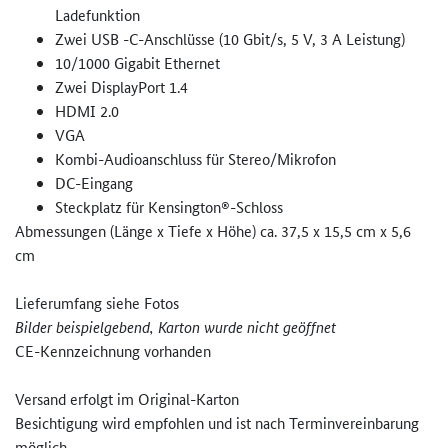
Ladefunktion
Zwei USB -C-Anschlüsse (10 Gbit/s, 5 V, 3 A Leistung)
10/1000 Gigabit Ethernet
Zwei DisplayPort 1.4
HDMI 2.0
VGA
Kombi-Audioanschluss für Stereo/Mikrofon
DC-Eingang
Steckplatz für Kensington®-Schloss
Abmessungen (Länge x Tiefe x Höhe) ca. 37,5 x 15,5 cm x 5,6
cm
Lieferumfang siehe Fotos
Bilder beispielgebend, Karton wurde nicht geöffnet
CE-Kennzeichnung vorhanden
Versand erfolgt im Original-Karton
Besichtigung wird empfohlen und ist nach Terminvereinbarung
möglich.