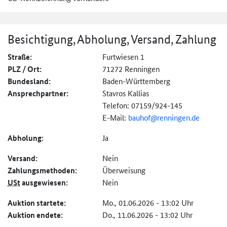
Besichtigung, Abholung, Versand, Zahlung
Straße:
Furtwiesen 1
PLZ / Ort:
71272 Renningen
Bundesland:
Baden-Württemberg
Ansprechpartner:
Stavros Kallias
Telefon: 07159/924-145
E-Mail:
bauhof@renningen.de
Abholung:
Ja
Versand:
Nein
Zahlungs­methoden:
Überweisung
USt
ausgewiesen:
Nein
Auktion startete:
Mo., 01.06.2026 - 13:02 Uhr
Auktion endete:
Do., 11.06.2026 - 13:02 Uhr