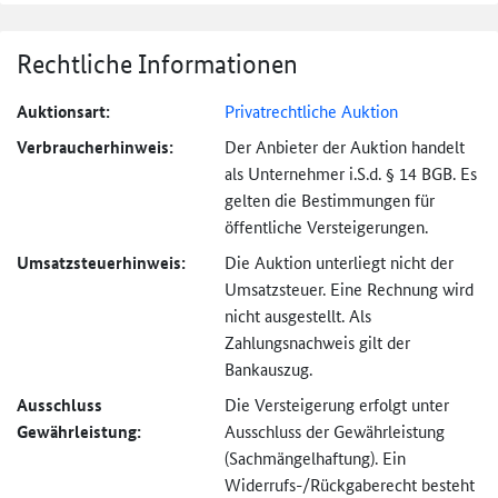
Rechtliche Informationen
Auktionsart:
Privatrechtliche Auktion
Verbraucher­hinweis:
Der Anbieter der Auktion handelt
als Unternehmer i.S.d. § 14 BGB. Es
gelten die Bestimmungen für
öffentliche Versteigerungen.
Umsatzsteuer­hinweis:
Die Auktion unterliegt nicht der
Umsatzsteuer. Eine Rechnung wird
nicht ausgestellt. Als
Zahlungsnachweis gilt der
Bankauszug.
Ausschluss
Die Versteigerung erfolgt unter
Gewährleistung:
Ausschluss der Gewährleistung
(Sachmängel­haftung). Ein
Widerrufs-
/Rückgaberecht besteht