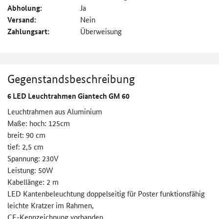
Abholung:
Ja
Versand:
Nein
Zahlungsart:
Überweisung
Gegenstandsbeschreibung
6 LED Leuchtrahmen Giantech GM 60
Leuchtrahmen aus Aluminium
Maße: hoch: 125cm
breit: 90 cm
tief: 2,5 cm
Spannung: 230V
Leistung: 50W
Kabellänge: 2 m
LED Kantenbeleuchtung doppelseitig für Poster funktionsfähig
leichte Kratzer im Rahmen,
CE-Kennzeichnung vorhanden.