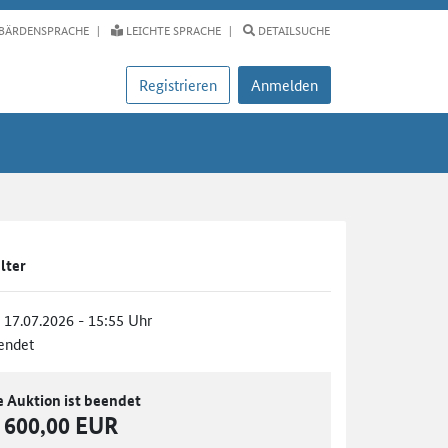
BÄRDENSPRACHE
LEICHTE SPRACHE
DETAILSUCHE
Registrieren
Anmelden
lter
, 17.07.2026 - 15:55 Uhr
endet
e Auktion ist beendet
600,00 EUR