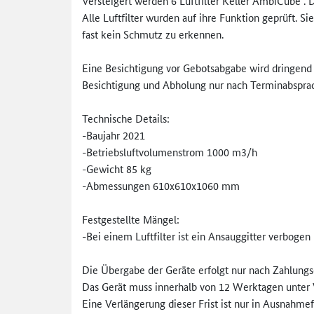
Versteigert werden 6 Luftfilter Keller AmbiCube . D
Alle Luftfilter wurden auf ihre Funktion geprüft. Si
fast kein Schmutz zu erkennen.
Eine Besichtigung vor Gebotsabgabe wird dringend
Besichtigung und Abholung nur nach Terminabsprac
Technische Details:
-Baujahr 2021
-Betriebsluftvolumenstrom 1000 m3/h
-Gewicht 85 kg
-Abmessungen 610x610x1060 mm
Festgestellte Mängel:
-Bei einem Luftfilter ist ein Ansauggitter verbogen
Die Übergabe der Geräte erfolgt nur nach Zahlungs
Das Gerät muss innerhalb von 12 Werktagen unter 
Eine Verlängerung dieser Frist ist nur in Ausnahme