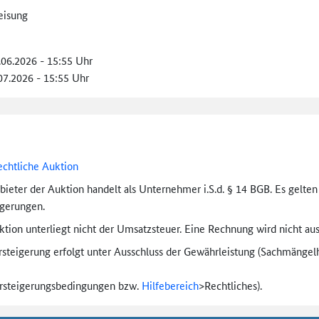
eisung
.06.2026 - 15:55 Uhr
.07.2026 - 15:55 Uhr
echtliche Auktion
bieter der Auktion handelt als Unternehmer i.S.d. § 14 BGB. Es gelte
igerungen.
tion unterliegt nicht der Umsatzsteuer. Eine Rechnung wird nicht aus
rsteigerung erfolgt unter Ausschluss der Gewährleistung (Sachmängel­h
ersteigerungs­bedingungen bzw.
Hilfebereich
>
Rechtliches).