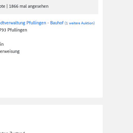
ote
|
1866
mal angesehen
adtverwaltung Pfullingen - Bauhof
(1 weitere Auktion)
793 Pfullingen
in
erweisung