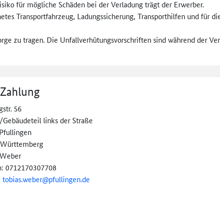
isiko für mögliche Schäden bei der Verladung trägt der Erwerber.
gnetes Transportfahrzeug, Ladungssicherung, Transporthilfen und für di
orge zu tragen. Die Unfallverhütungsvorschriften sind während der V
 Zahlung
str. 56
/Gebäudeteil links der Straße
Pfullingen
-Württemberg
 Weber
n: 0712170307708
:
tobias.weber@
pfullingen.de