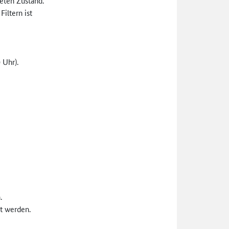
teten Zustand.
Filtern ist
 Uhr).
.
t werden.