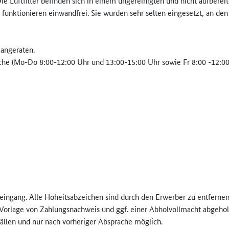
ie Luftfilter befinden sich in einem ungereinigten und nicht aufberei
e funktionieren einwandfrei. Sie wurden sehr selten eingesetzt, an den 
 angeraten.
he (Mo-Do 8:00-12:00 Uhr und 13:00-15:00 Uhr sowie Fr 8:00 -12:00
eingang. Alle Hoheitsabzeichen sind durch den Erwerber zu entfernen
Vorlage von Zahlungsnachweis und ggf. einer Abholvollmacht abgehol
fällen und nur nach vorheriger Absprache möglich.