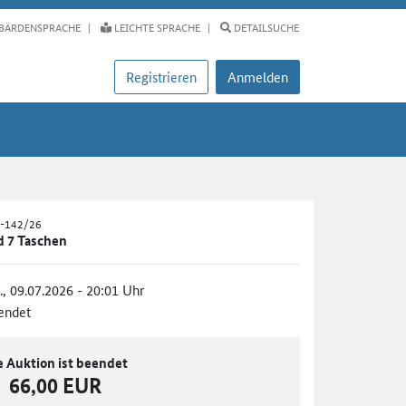
BÄRDENSPRACHE
LEICHTE SPRACHE
DETAILSUCHE
Registrieren
Anmelden
H-142/26
d 7 Taschen
., 09.07.2026 - 20:01 Uhr
endet
e Auktion ist beendet
66,00 EUR