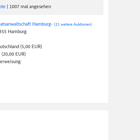
ote
|
1007
mal angesehen
aatsanwaltschaft Hamburg-
(21 weitere Auktionen)
355 Hamburg
utschland (5,00 EUR)
 (20,00 EUR)
erweisung