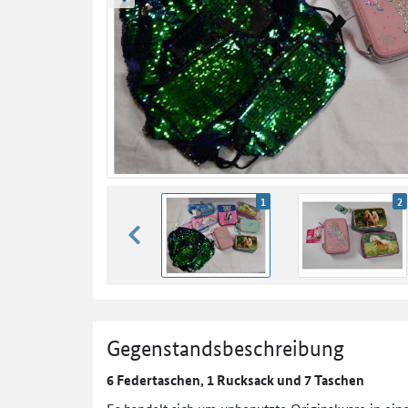
zurück blättern
1
2
zurück blättern
Gegenstandsbeschreibung
6 Federtaschen, 1 Rucksack und 7 Taschen