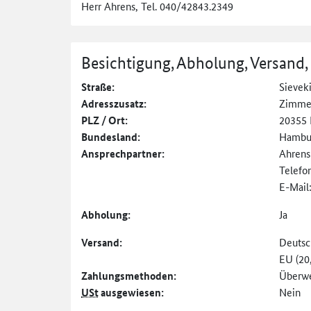
Herr Ahrens, Tel. 040/42843.2349
Besichtigung, Abholung, Versand,
Straße:
Sievek
Adresszusatz:
Zimme
PLZ / Ort:
20355
Bundesland:
Hambu
Ansprechpartner:
Ahrens
Telefo
E-Mail
Abholung:
Ja
Versand:
Deutsc
EU (20
Zahlungs­methoden:
Überw
USt
ausgewiesen:
Nein