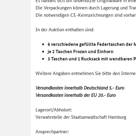
Es handelt sich um unbenutzte Originalware in ein
Die Verpackungen können durch Lagerung und Transp
Die notwendigen CE-Kennzeichnungen sind vorha
In der Auktion enthalten sind:
6 verschiedene gefüllte Federtaschen der
je 2 Taschen Frozen und Einhorn
3 Taschen und 1 Rucksack mit wendbaren P
Weitere Angaben entnehmen Sie bitte den Internet
Versandkosten innerhalb Deutschland 5.- Euro
Versandkosten innerhalb der EU 20.- Euro
Lagerort/Abholort:
Verwahrstelle der Staatsanwaltschaft Hamburg
Ansprechpartner: