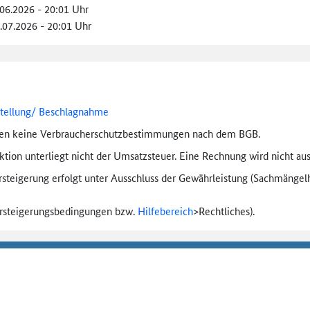
.06.2026 - 20:01 Uhr
9.07.2026 - 20:01 Uhr
stellung/ Beschlagnahme
ten keine Verbraucher­schutz­bestimmungen nach dem BGB.
tion unterliegt nicht der Umsatzsteuer. Eine Rechnung wird nicht aus
rsteigerung erfolgt unter Ausschluss der Gewährleistung (Sachmängel­h
ersteigerungs­bedingungen bzw.
Hilfebereich
>
Rechtliches).