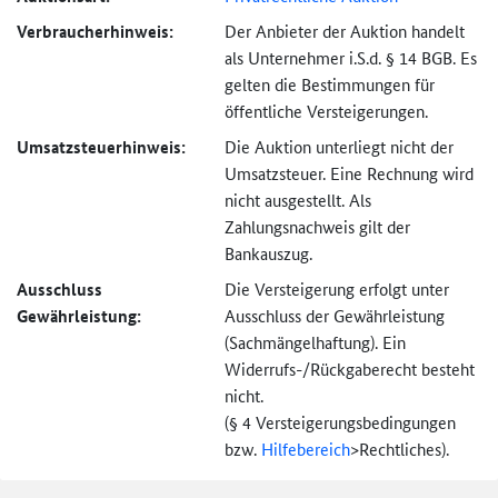
Verbraucher­hinweis:
Der Anbieter der Auktion handelt
als Unternehmer i.S.d. § 14 BGB. Es
gelten die Bestimmungen für
öffentliche Versteigerungen.
Umsatzsteuer­hinweis:
Die Auktion unterliegt nicht der
Umsatzsteuer. Eine Rechnung wird
nicht ausgestellt. Als
Zahlungsnachweis gilt der
Bankauszug.
Ausschluss
Die Versteigerung erfolgt unter
Gewährleistung:
Ausschluss der Gewährleistung
(Sachmängel­haftung). Ein
Widerrufs-
/Rückgaberecht besteht
nicht.
(§ 4 Versteigerungs­bedingungen
bzw.
Hilfebereich
>
Rechtliches).