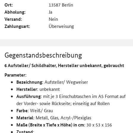
Ort:
13587 Berlin
Abholung:
Ja
Versand:
Nein
Zahlungsart:
Überweisung
Gegenstandsbeschreibung
6 Aufsteller/ Schildhalter, Hersteller unbekannt, gebraucht
Parameter:
Bezeichnung
: Aufsteller/ Wegweiser
Hersteller
: unbekannt
Ausführung
: mit je 3 Einschubtaschen im A5 Format auf
der Vorder- sowie Rückseite; einseitig auf Rollen
Farbe
: Weiß/ Grau
Material
: Metall, Glas, Acryl-/Plexiglas
Maße (Breite x Tiefe x Höhe) in cm
: 30 x 53 x 156
Zustand
: