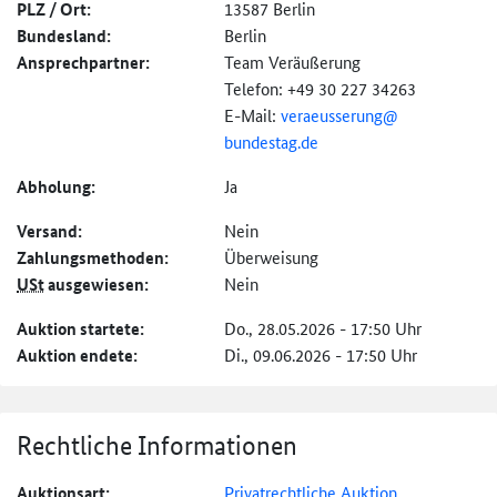
PLZ / Ort:
13587 Berlin
Bundesland:
Berlin
Ansprechpartner:
Team Veräußerung
Telefon: +49 30 227 34263
E-Mail:
veraeusserung@
bundestag.de
Abholung:
Ja
Versand:
Nein
Zahlungs­methoden:
Überweisung
USt
ausgewiesen:
Nein
Auktion startete:
Do., 28.05.2026 - 17:50 Uhr
Auktion endete:
Di., 09.06.2026 - 17:50 Uhr
Rechtliche Informationen
Auktionsart:
Privatrechtliche Auktion