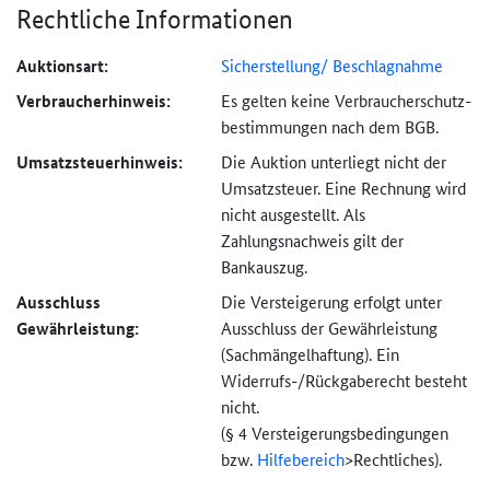
Rechtliche Informationen
Auktionsart:
Sicherstellung/ Beschlagnahme
Verbraucher­hinweis:
Es gelten keine Verbraucher­schutz­
bestimmungen nach dem BGB.
Umsatzsteuer­hinweis:
Die Auktion unterliegt nicht der
Umsatzsteuer. Eine Rechnung wird
nicht ausgestellt. Als
Zahlungsnachweis gilt der
Bankauszug.
Ausschluss
Die Versteigerung erfolgt unter
Gewährleistung:
Ausschluss der Gewährleistung
(Sachmängel­haftung). Ein
Widerrufs-
/Rückgaberecht besteht
nicht.
(§ 4 Versteigerungs­bedingungen
bzw.
Hilfebereich
>
Rechtliches).