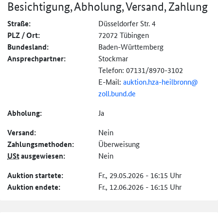
Besichtigung, Abholung, Versand, Zahlung
Straße:
Düsseldorfer Str. 4
PLZ / Ort:
72072 Tübingen
Bundesland:
Baden-Württemberg
Ansprechpartner:
Stockmar
Telefon: 07131/8970-3102
E-Mail:
auktion.hza-
heilbronn@
zoll.bund.de
Abholung:
Ja
Versand:
Nein
Zahlungs­methoden:
Überweisung
USt
ausgewiesen:
Nein
Auktion startete:
Fr., 29.05.2026 - 16:15 Uhr
Auktion endete:
Fr., 12.06.2026 - 16:15 Uhr