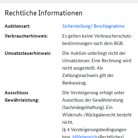
Rechtliche Informationen
Auktionsart:
Sicherstellung/ Beschlagnahme
Verbraucher­hinweis:
Es gelten keine Verbraucher­schutz­
bestimmungen nach dem BGB.
Umsatzsteuer­hinweis:
Die Auktion unterliegt nicht der
Umsatzsteuer. Eine Rechnung wird
nicht ausgestellt. Als
Zahlungsnachweis gilt der
Bankauszug.
Ausschluss
Die Versteigerung erfolgt unter
Gewährleistung:
Ausschluss der Gewährleistung
(Sachmängel­haftung). Ein
Widerrufs-
/Rückgaberecht besteht
nicht.
(§ 4 Versteigerungs­bedingungen
bzw.
Hilfebereich
>
Rechtliches).