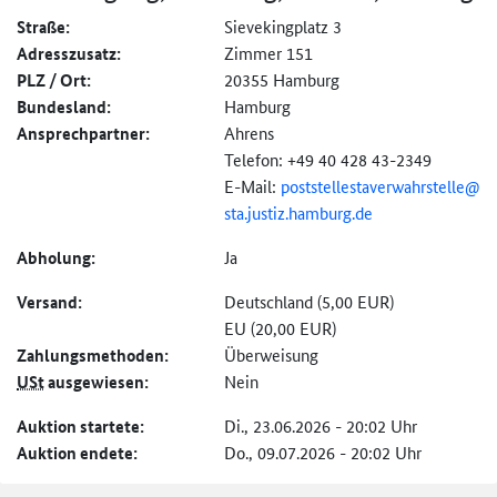
Straße:
Sievekingplatz 3
Adresszusatz:
Zimmer 151
PLZ / Ort:
20355 Hamburg
Bundesland:
Hamburg
Ansprechpartner:
Ahrens
Telefon: +49 40 428 43-2349
E-Mail:
poststellestaverwahr
stelle@
sta.
justiz.
hamburg.
de
Abholung:
Ja
Versand:
Deutschland (5,00 EUR)
EU (20,00 EUR)
Zahlungs­methoden:
Überweisung
USt
ausgewiesen:
Nein
Auktion startete:
Di., 23.06.2026 - 20:02 Uhr
Auktion endete:
Do., 09.07.2026 - 20:02 Uhr