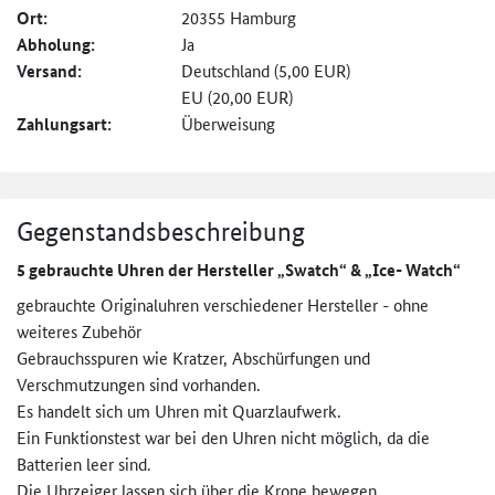
Ort:
20355 Hamburg
Abholung:
Ja
Versand:
Deutschland (5,00 EUR)
EU (20,00 EUR)
Zahlungsart:
Überweisung
Gegenstandsbeschreibung
5 gebrauchte Uhren der Hersteller „Swatch“ & „Ice- Watch“
gebrauchte Originaluhren verschiedener Hersteller - ohne
weiteres Zubehör
Gebrauchsspuren wie Kratzer, Abschürfungen und
Verschmutzungen sind vorhanden.
Es handelt sich um Uhren mit Quarzlaufwerk.
Ein Funktionstest war bei den Uhren nicht möglich, da die
Batterien leer sind.
Die Uhrzeiger lassen sich über die Krone bewegen.