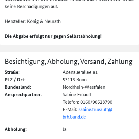
keine Beschädigungen auf.
Hersteller: König & Neurath
Die Abgabe erfolgt nur gegen Selbstabholung!
Besichtigung, Abholung, Versand, Zahlung
Straße:
Adenauerallee 81
PLZ / Ort:
53113 Bonn
Bundesland:
Nordrhein-Westfalen
Ansprechpartner:
Sabine Früauff
Telefon: 0160/90528790
E-Mail:
sabine.frueauff@
brh.bund.de
Abholung:
Ja