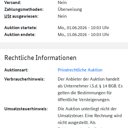
Versand:
Nein
Zahlungs­methoden:
Überweisung
USt
ausgewiesen:
Nein
Auktion startete:
Mo., 01.06.2026 - 10:03 Uhr
Auktion endete:
Mo., 15.06.2026 - 10:03 Uhr
Rechtliche Informationen
Auktionsart:
Privatrechtliche Auktion
Verbraucher­hinweis:
Der Anbieter der Auktion handelt
als Unternehmer i.S.d. § 14 BGB. Es
gelten die Bestimmungen für
öffentliche Versteigerungen.
Umsatzsteuer­hinweis:
Die Auktion unterliegt nicht der
Umsatzsteuer. Eine Rechnung wird
nicht ausgestellt. Als