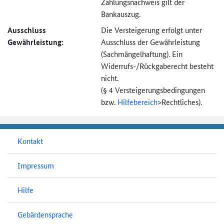
Zahlungsnachweis gilt der
Bankauszug.
Ausschluss
Die Versteigerung erfolgt unter
Gewährleistung:
Ausschluss der Gewährleistung
(Sachmängel­haftung). Ein
Widerrufs-
/Rückgaberecht besteht
nicht.
(§ 4 Versteigerungs­bedingungen
bzw.
Hilfebereich
>
Rechtliches).
Kontakt
Impressum
Hilfe
Gebärdensprache