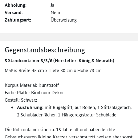
Abholung:
Ja
Versand:
Nein
Zahlungsart:
Überweisung
Gegenstandsbeschreibung
5 Standcontainer 3/3/6 (Hersteller: König & Neurath)
Maße: Breite 45 cm x Tiefe 80 cm x Höhe 73 cm
Korpus Material: Kunststoff
Farbe Platte: Birnbaum Dekor
Gestell: Schwarz
Ausführung:
mit Bügelgriff, auf Rollen, 1 Stiftablagefach,
2 Schubladenfächer, 1 Hängeregistratur Schublade
Die Rollcontainer sind ca. 15 Jahre alt und haben leichte
Gebrauchspuren (kleine Kratzer, verschmutzt), weisen aber sonst