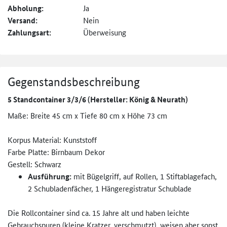
Abholung:
Ja
Versand:
Nein
Zahlungsart:
Überweisung
Gegenstandsbeschreibung
5 Standcontainer 3/3/6 (Hersteller: König & Neurath)
Maße: Breite 45 cm x Tiefe 80 cm x Höhe 73 cm
Korpus Material: Kunststoff
Farbe Platte: Birnbaum Dekor
Gestell: Schwarz
Ausführung:
mit Bügelgriff, auf Rollen, 1 Stiftablagefach,
2 Schubladenfächer, 1 Hängeregistratur Schublade
Die Rollcontainer sind ca. 15 Jahre alt und haben leichte
Gebrauchspuren (kleine Kratzer, verschmutzt), weisen aber sonst