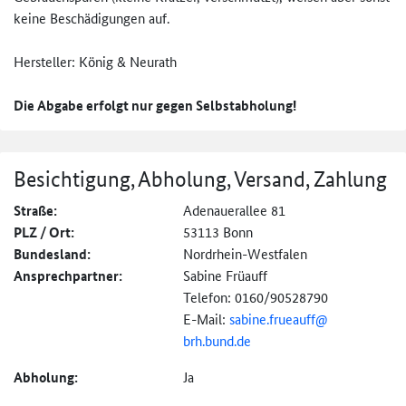
keine Beschädigungen auf.
Hersteller: König & Neurath
Die Abgabe erfolgt nur gegen Selbstabholung!
Besichtigung, Abholung, Versand, Zahlung
Straße:
Adenauerallee 81
PLZ / Ort:
53113 Bonn
Bundesland:
Nordrhein-Westfalen
Ansprechpartner:
Sabine Früauff
Telefon: 0160/90528790
E-Mail:
sabine.frueauff@
brh.bund.de
Abholung:
Ja