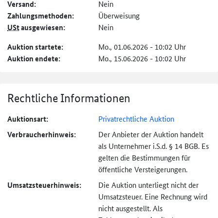
Versand:
Nein
Zahlungs­methoden:
Überweisung
USt
ausgewiesen:
Nein
Auktion startete:
Mo., 01.06.2026 - 10:02 Uhr
Auktion endete:
Mo., 15.06.2026 - 10:02 Uhr
Rechtliche Informationen
Auktionsart:
Privatrechtliche Auktion
Verbraucher­hinweis:
Der Anbieter der Auktion handelt
als Unternehmer i.S.d. § 14 BGB. Es
gelten die Bestimmungen für
öffentliche Versteigerungen.
Umsatzsteuer­hinweis:
Die Auktion unterliegt nicht der
Umsatzsteuer. Eine Rechnung wird
nicht ausgestellt. Als