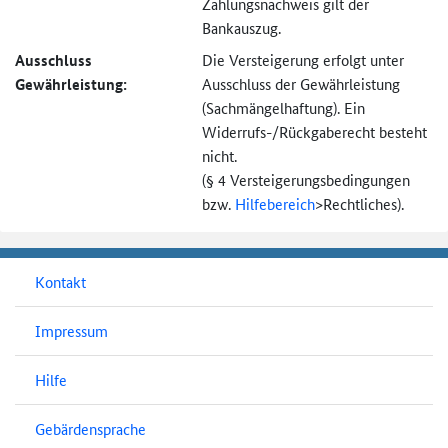
Zahlungsnachweis gilt der
Bankauszug.
Ausschluss
Die Versteigerung erfolgt unter
Gewährleistung:
Ausschluss der Gewährleistung
(Sachmängel­haftung). Ein
Widerrufs-
/Rückgaberecht besteht
nicht.
(§ 4 Versteigerungs­bedingungen
bzw.
Hilfebereich
>
Rechtliches).
Kontakt
Impressum
Hilfe
Gebärdensprache