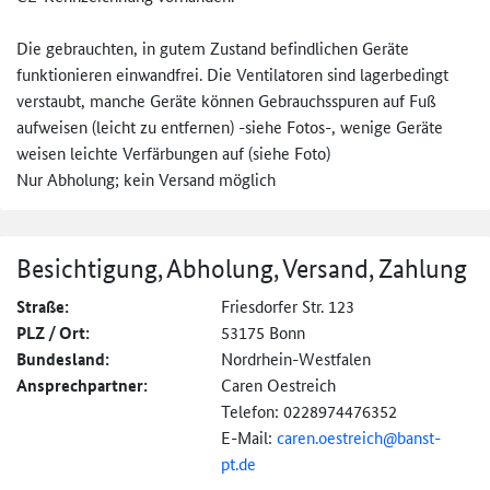
Die gebrauchten, in gutem Zustand befindlichen Geräte
funktionieren einwandfrei. Die Ventilatoren sind lagerbedingt
verstaubt, manche Geräte können Gebrauchsspuren auf Fuß
aufweisen (leicht zu entfernen) -siehe Fotos-, wenige Geräte
weisen leichte Verfärbungen auf (siehe Foto)
Nur Abholung; kein Versand möglich
Besichtigung, Abholung, Versand, Zahlung
Straße:
Friesdorfer Str. 123
PLZ / Ort:
53175 Bonn
Bundesland:
Nordrhein-Westfalen
Ansprechpartner:
Caren Oestreich
Telefon: 0228974476352
E-Mail:
caren.oestreich@
banst-
pt.de