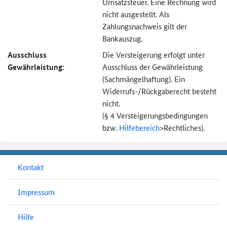
Umsatzsteuer. Eine Rechnung wird
nicht ausgestellt. Als
Zahlungsnachweis gilt der
Bankauszug.
Ausschluss
Die Versteigerung erfolgt unter
Gewährleistung:
Ausschluss der Gewährleistung
(Sachmängel­haftung). Ein
Widerrufs-
/Rückgaberecht besteht
nicht.
(§ 4 Versteigerungs­bedingungen
bzw.
Hilfebereich
>
Rechtliches).
Kontakt
Impressum
Hilfe