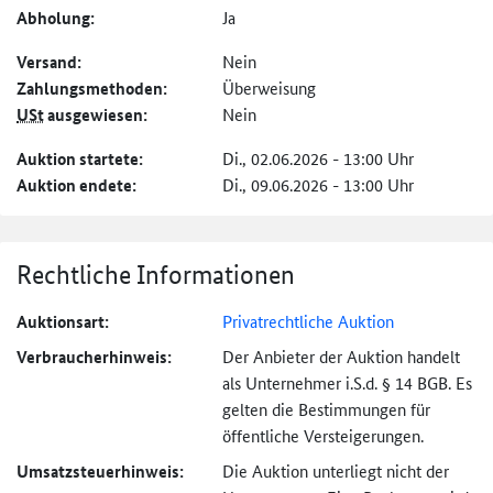
Abholung:
Ja
Versand:
Nein
Zahlungs­methoden:
Überweisung
USt
ausgewiesen:
Nein
Auktion startete:
Di., 02.06.2026 - 13:00 Uhr
Auktion endete:
Di., 09.06.2026 - 13:00 Uhr
Rechtliche Informationen
Auktionsart:
Privatrechtliche Auktion
Verbraucher­hinweis:
Der Anbieter der Auktion handelt
als Unternehmer i.S.d. § 14 BGB. Es
gelten die Bestimmungen für
öffentliche Versteigerungen.
Umsatzsteuer­hinweis:
Die Auktion unterliegt nicht der