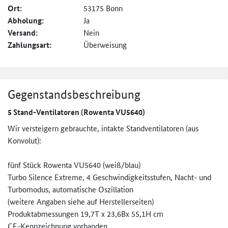
Ort:
53175 Bonn
Abholung:
Ja
Versand:
Nein
Zahlungsart:
Überweisung
Gegenstandsbeschreibung
5 Stand-Ventilatoren (Rowenta VU5640)
Wir versteigern gebrauchte, intakte Standventilatoren (aus
Konvolut):
fünf Stück Rowenta VU5640 (weiß/blau)
Turbo Silence Extreme, 4 Geschwindigkeitsstufen, Nacht- und
Turbomodus, automatische Oszillation
(weitere Angaben siehe auf Herstellerseiten)
Produktabmessungen 19,7T x 23,6Bx 55,1H cm
CE-Kennzeichnung vorhanden.