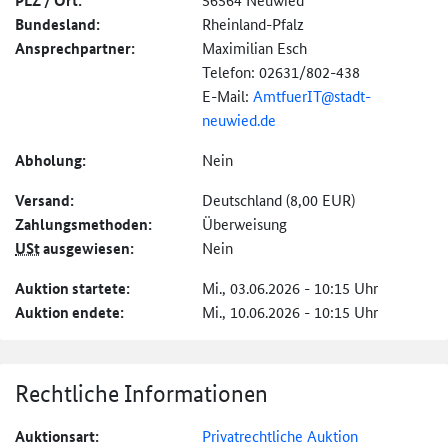
PLZ / Ort:
Bundesland:
Rheinland-Pfalz
Ansprechpartner:
Maximilian Esch
Telefon: 02631/802-438
E-Mail:
AmtfuerIT@
stadt-
neuwied.de
Abholung:
Nein
Versand:
Deutschland (8,00 EUR)
Zahlungs­methoden:
Überweisung
USt
ausgewiesen:
Nein
Auktion startete:
Mi., 03.06.2026 - 10:15 Uhr
Auktion endete:
Mi., 10.06.2026 - 10:15 Uhr
Rechtliche Informationen
Auktionsart:
Privatrechtliche Auktion