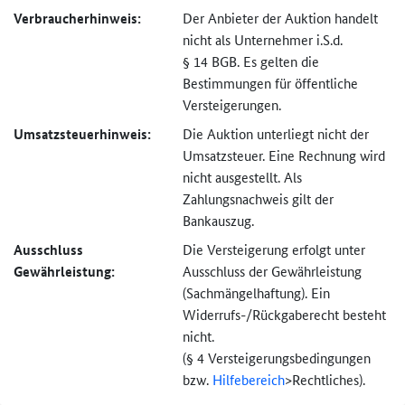
Verbraucher­hinweis:
Der Anbieter der Auktion handelt
nicht als Unternehmer i.S.d.
§ 14 BGB. Es gelten die
Bestimmungen für öffentliche
Versteigerungen.
Umsatzsteuer­hinweis:
Die Auktion unterliegt nicht der
Umsatzsteuer. Eine Rechnung wird
nicht ausgestellt. Als
Zahlungsnachweis gilt der
Bankauszug.
Ausschluss
Die Versteigerung erfolgt unter
Gewährleistung:
Ausschluss der Gewährleistung
(Sachmängel­haftung). Ein
Widerrufs-
/Rückgaberecht besteht
nicht.
(§ 4 Versteigerungs­bedingungen
bzw.
Hilfebereich
>
Rechtliches).