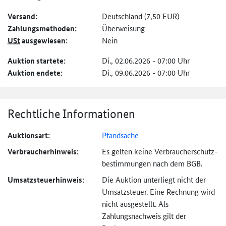
Versand:
Deutschland (7,50 EUR)
Zahlungs­methoden:
Überweisung
USt
ausgewiesen:
Nein
Auktion startete:
Di., 02.06.2026 - 07:00 Uhr
Auktion endete:
Di., 09.06.2026 - 07:00 Uhr
Rechtliche Informationen
Auktionsart:
Pfandsache
Verbraucher­hinweis:
Es gelten keine Verbraucher­schutz­
bestimmungen nach dem BGB.
Umsatzsteuer­hinweis:
Die Auktion unterliegt nicht der
Umsatzsteuer. Eine Rechnung wird
nicht ausgestellt. Als
Zahlungsnachweis gilt der