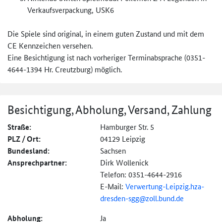
Verkaufsverpackung, USK6
Die Spiele sind original, in einem guten Zustand und mit dem
CE Kennzeichen versehen.
Eine Besichtigung ist nach vorheriger Terminabsprache (0351-
4644-1394 Hr. Creutzburg) möglich.
Besichtigung, Abholung, Versand, Zahlung
Straße:
Hamburger Str. 5
PLZ / Ort:
04129 Leipzig
Bundesland:
Sachsen
Ansprechpartner:
Dirk Wollenick
Telefon: 0351-4644-2916
E-Mail:
Verwertung-
Leipzig.hza-
dresden-
sgg@
zoll.bund.de
Abholung:
Ja