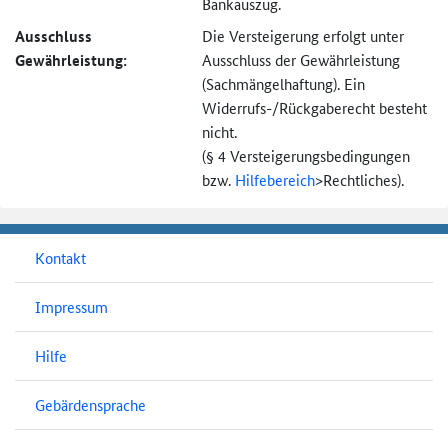
Bankauszug.
Ausschluss
Die Versteigerung erfolgt unter
Gewährleistung:
Ausschluss der Gewährleistung
(Sachmängel­haftung). Ein
Widerrufs-
/Rückgaberecht besteht
nicht.
(§ 4 Versteigerungs­bedingungen
bzw.
Hilfebereich
>
Rechtliches).
Kontakt
Impressum
Hilfe
Gebärdensprache