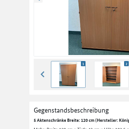
zurück blättern
1
2
zurück blättern
Gegenstandsbeschreibung
5 Aktenschränke Breite: 120 cm (Hersteller: Köni