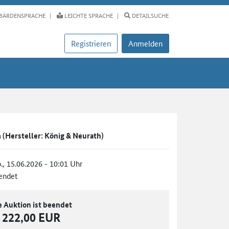
BÄRDENSPRACHE
LEICHTE SPRACHE
DETAILSUCHE
Registrieren
Anmelden
 (Hersteller: König & Neurath)
., 15.06.2026 - 10:01 Uhr
endet
e Auktion ist beendet
222,00 EUR