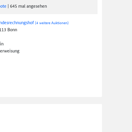
ote
|
645
mal angesehen
ndesrechnungshof
(4 weitere Auktionen)
113 Bonn
in
erweisung