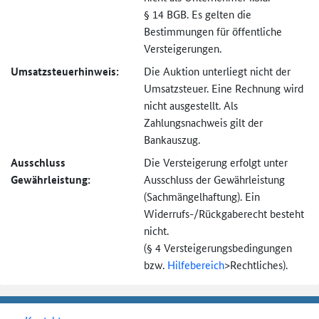
§ 14 BGB. Es gelten die
Bestimmungen für öffentliche
Versteigerungen.
Umsatzsteuer­hinweis:
Die Auktion unterliegt nicht der
Umsatzsteuer. Eine Rechnung wird
nicht ausgestellt. Als
Zahlungsnachweis gilt der
Bankauszug.
Ausschluss
Die Versteigerung erfolgt unter
Gewährleistung:
Ausschluss der Gewährleistung
(Sachmängel­haftung). Ein
Widerrufs-
/Rückgaberecht besteht
nicht.
(§ 4 Versteigerungs­bedingungen
bzw.
Hilfebereich
>
Rechtliches).