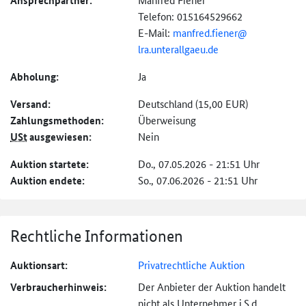
Ansprechpartner:
Telefon: 015164529662
E-Mail:
manfred.fiener@
lra.unterallgaeu.de
Abholung:
Ja
Versand:
Deutschland (15,00 EUR)
Zahlungs­methoden:
Überweisung
USt
ausgewiesen:
Nein
Auktion startete:
Do., 07.05.2026 - 21:51 Uhr
Auktion endete:
So., 07.06.2026 - 21:51 Uhr
Rechtliche Informationen
Auktionsart:
Privatrechtliche Auktion
Verbraucher­hinweis:
Der Anbieter der Auktion handelt
nicht als Unternehmer i.S.d.