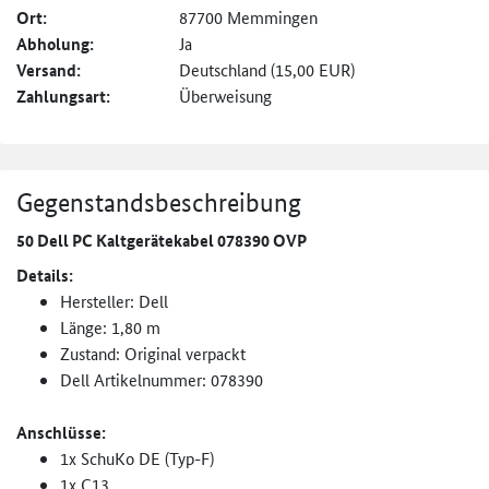
Ort:
87700 Memmingen
Abholung:
Ja
Versand:
Deutschland (15,00 EUR)
Zahlungsart:
Überweisung
Gegenstandsbeschreibung
50 Dell PC Kaltgerätekabel 078390 OVP
Details:
Hersteller: Dell
Länge: 1,80 m
Zustand: Original verpackt
Dell Artikelnummer: 078390
Anschlüsse:
1x SchuKo DE (Typ-F)
1x C13