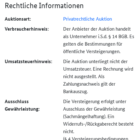
Rechtliche Informationen
Auktionsart:
Privatrechtliche Auktion
Verbraucher­hinweis:
Der Anbieter der Auktion handelt
als Unternehmer i.S.d. § 14 BGB. Es
gelten die Bestimmungen für
öffentliche Versteigerungen.
Umsatzsteuer­hinweis:
Die Auktion unterliegt nicht der
Umsatzsteuer. Eine Rechnung wird
nicht ausgestellt. Als
Zahlungsnachweis gilt der
Bankauszug.
Ausschluss
Die Versteigerung erfolgt unter
Gewährleistung:
Ausschluss der Gewährleistung
(Sachmängel­haftung). Ein
Widerrufs-
/Rückgaberecht besteht
nicht.
(§ 4 Versteigerungs­bedingungen