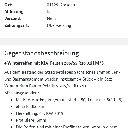
Ort:
01129 Dresden
Abholung:
Ja
Versand:
Nein
Zahlungsart:
Überweisung
Gegenstandsbeschreibung
4 Winterreifen mit KIA-Felgen 205/55 R16 91H M*S
Aus dem Bestand des Staatsbetriebes Sächsisches Immobilien-
und Baumanagement werden insgesamt 4 Stück = ein Satz
Winterreifen Barum Polaris 5 205/55 R16 91H
M*S ausgesondert:
Mit KIA Alu-Felgen (Einpresstiefe: 50, Lochkreis 5x114,3)
ohne Radbolzen
Herstellung: 44. KW 2019
Profiltiefe: 6mm
Die Reifen sind mit einer Profiltiefe von 6mm in einem