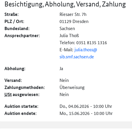
Besichtigung, Abholung, Versand, Zahlung
Straße:
Riesaer Str. 7h
PLZ / Ort:
01129 Dresden
Bundesland:
Sachsen
Ansprechpartner:
Julia Thoß
Telefon: 0351 8135 1316
E-Mail:
julia.thoss@
sib.smf.sachsen.de
Abholung:
Ja
Versand:
Nein
Zahlungs­methoden:
Überweisung
USt
ausgewiesen:
Nein
Auktion startete:
Do., 04.06.2026 - 10:00 Uhr
Auktion endete:
Mo., 15.06.2026 - 10:00 Uhr