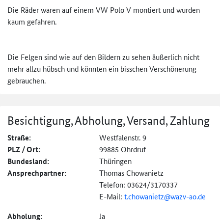
Die Räder waren auf einem VW Polo V montiert und wurden
kaum gefahren.
Die Felgen sind wie auf den Bildern zu sehen äußerlich nicht
mehr allzu hübsch und könnten ein bisschen Verschönerung
gebrauchen.
Besichtigung, Abholung, Versand, Zahlung
Straße:
Westfalenstr. 9
PLZ / Ort:
99885 Ohrdruf
Bundesland:
Thüringen
Ansprechpartner:
Thomas Chowanietz
Telefon: 03624/3170337
E-Mail:
t.chowanietz@
wazv-ao.de
Abholung:
Ja