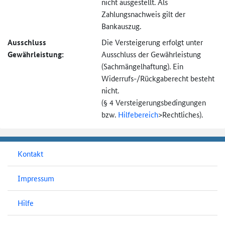
nicht ausgestellt. Als
Zahlungsnachweis gilt der
Bankauszug.
Ausschluss
Die Versteigerung erfolgt unter
Gewährleistung:
Ausschluss der Gewährleistung
(Sachmängel­haftung). Ein
Widerrufs-
/Rückgaberecht besteht
nicht.
(§ 4 Versteigerungs­bedingungen
bzw.
Hilfebereich
>
Rechtliches).
Kontakt
Impressum
Hilfe