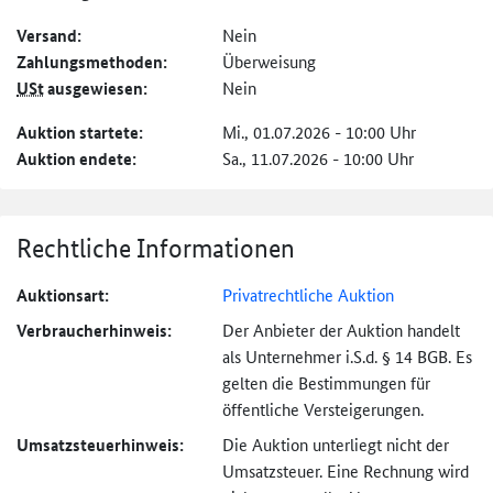
Versand:
Nein
Zahlungs­methoden:
Überweisung
USt
ausgewiesen:
Nein
Auktion startete:
Mi., 01.07.2026 - 10:00 Uhr
Auktion endete:
Sa., 11.07.2026 - 10:00 Uhr
Rechtliche Informationen
Auktionsart:
Privatrechtliche Auktion
Verbraucher­hinweis:
Der Anbieter der Auktion handelt
als Unternehmer i.S.d. § 14 BGB. Es
gelten die Bestimmungen für
öffentliche Versteigerungen.
Umsatzsteuer­hinweis:
Die Auktion unterliegt nicht der
Umsatzsteuer. Eine Rechnung wird