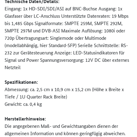
Technische Daten/Details:
Eingang: 1x HD-SDI/SDI/ASI auf BNC-Buchse Ausgang: 1x
Glasfaser über LC-Anschluss Unterstützte Datenraten: 19 Mbps
bis 1,485 Gbps Signalformate: SMPTE 259M, SMPTE 292M,
SMPTE 297M und DVB-ASI Maximale Auflösung: 1080i oder
720p Übertragungsart: Singlemode oder Multimode
(modellabhängig, hier Standard-SFP) Serielle Schnittstelle: RS-
232 zur Gerätesteuerung Anzeige: LED-Statusindikatoren für
Signal und Power Spannungsversorgung: 12V DC über externes
Netzteil
Spezifikationen:
Abmessung: ca. 2,5 cm x 10,9 cm x 15,2 cm (Höhe x Breite x
Tiefe / 1U Quarter Rack Breite)
Gewicht: ca. 0,4 kg
Herstellerhinweise:
Die angegebenen Maß- und Gewichtsangaben dienen der
allgemeinen Information und können geringfügig abweichen.