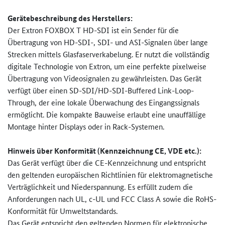
Gerätebeschreibung des Herstellers:
Der Extron FOXBOX T HD-SDI ist ein Sender für die
Übertragung von HD-SDI-, SDI- und ASI-Signalen über lange
Strecken mittels Glasfaserverkabelung. Er nutzt die vollständig
digitale Technologie von Extron, um eine perfekte pixelweise
Übertragung von Videosignalen zu gewährleisten. Das Gerät
verfügt über einen SD-SDI/HD-SDI-Buffered Link-Loop-
Through, der eine lokale Überwachung des Eingangssignals
ermöglicht. Die kompakte Bauweise erlaubt eine unauffällige
Montage hinter Displays oder in Rack-Systemen.
Hinweis über Konformität (Kennzeichnung CE, VDE etc.):
Das Gerät verfügt über die CE-Kennzeichnung und entspricht
den geltenden europäischen Richtlinien für elektromagnetische
Verträglichkeit und Niederspannung. Es erfüllt zudem die
Anforderungen nach UL, c-UL und FCC Class A sowie die RoHS-
Konformität für Umweltstandards.
Das Gerät entspricht den geltenden Normen für elektronische