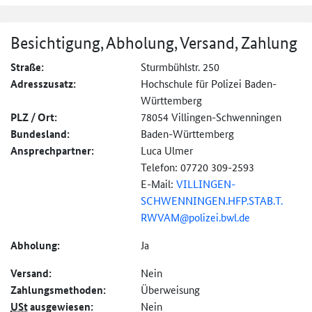
Besichtigung, Abholung, Versand, Zahlung
Straße:
Sturmbühlstr. 250
Adresszusatz:
Hochschule für Polizei Baden-
Württemberg
PLZ / Ort:
78054 Villingen-Schwenningen
Bundesland:
Baden-Württemberg
Ansprechpartner:
Luca Ulmer
Telefon: 07720 309-2593
E-Mail:
VILLINGEN-
SCHWENNINGEN.
HFP.
STAB.
T.
RWVAM@
polizei.bwl.de
Abholung:
Ja
Versand:
Nein
Zahlungs­methoden:
Überweisung
USt
ausgewiesen:
Nein