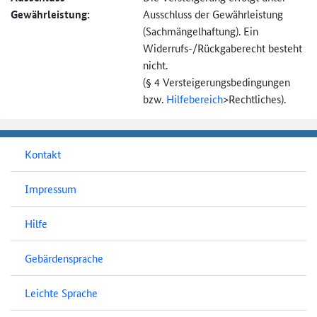
Gewährleistung:
Ausschluss der Gewährleistung
(Sachmängel­haftung). Ein
Widerrufs-
/Rückgaberecht besteht
nicht.
(§ 4 Versteigerungs­bedingungen
bzw.
Hilfebereich
>
Rechtliches).
Kontakt
Impressum
Hilfe
Gebärdensprache
Leichte Sprache