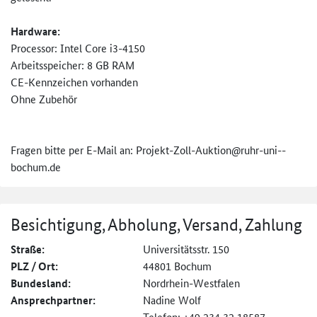
Hardware:
Processor: Intel Core i3-4150
Arbeitsspeicher: 8 GB RAM
CE-Kennzeichen vorhanden
Ohne Zubehör
Fragen bitte per E-Mail an: Projekt-Zoll-Auktion@ruhr-uni-­
bochum.de
Besichtigung, Abholung, Versand, Zahlung
Straße:
Universitätsstr. 150
PLZ / Ort:
44801 Bochum
Bundesland:
Nordrhein-Westfalen
Ansprechpartner:
Nadine Wolf
Telefon: +49 234 32 18587