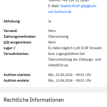
E-Mail:
Nadine.Wolf-g8p@
ruhr-
uni-bochum.de
Abholung:
Ja
Versand:
Nein
Zahlungs­methoden:
Überweisung
USt
ausgewiesen:
Nein
Lager-/
Es fallen täglich 5,00 EUR Verwahr-
Verwahrkosten:
bzw. Lagergebühren bei
Überschreitung der Zahlungs- und
Abholfrist an.
Auktion startete:
Mo., 01.06.2026 - 09:01 Uhr
Auktion endete:
Mo., 15.06.2026 - 09:01 Uhr
Rechtliche Informationen