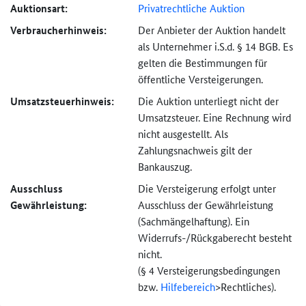
Auktionsart:
Privatrechtliche Auktion
Verbraucher­hinweis:
Der Anbieter der Auktion handelt
als Unternehmer i.S.d. § 14 BGB. Es
gelten die Bestimmungen für
öffentliche Versteigerungen.
Umsatzsteuer­hinweis:
Die Auktion unterliegt nicht der
Umsatzsteuer. Eine Rechnung wird
nicht ausgestellt. Als
Zahlungsnachweis gilt der
Bankauszug.
Ausschluss
Die Versteigerung erfolgt unter
Gewährleistung:
Ausschluss der Gewährleistung
(Sachmängel­haftung). Ein
Widerrufs-
/Rückgaberecht besteht
nicht.
(§ 4 Versteigerungs­bedingungen
bzw.
Hilfebereich
>
Rechtliches).