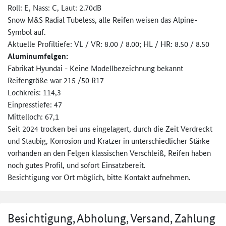
Roll: E, Nass: C, Laut: 2.70dB
Snow M&S Radial Tubeless, alle Reifen weisen das Alpine-
Symbol auf.
Aktuelle Profiltiefe: VL / VR: 8.00 / 8.00; HL / HR: 8.50 / 8.50
Aluminumfelgen:
Fabrikat Hyundai - Keine Modellbezeichnung bekannt
Reifengröße war 215 /50 R17
Lochkreis: 114,3
Einpresstiefe: 47
Mittelloch: 67,1
Seit 2024 trocken bei uns eingelagert, durch die Zeit Verdreckt
und Staubig, Korrosion und Kratzer in unterschiedlicher Stärke
vorhanden an den Felgen klassischen Verschleiß, Reifen haben
noch gutes Profil, und sofort Einsatzbereit.
Besichtigung vor Ort möglich, bitte Kontakt aufnehmen.
Besichtigung, Abholung, Versand, Zahlung