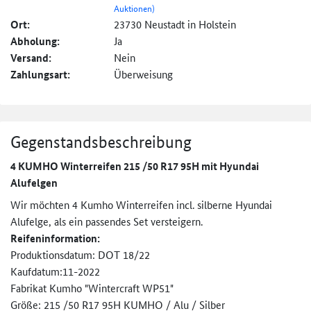
Auktionen)
Ort:
23730 Neustadt in Holstein
Abholung:
Ja
Versand:
Nein
Zahlungsart:
Überweisung
Gegenstandsbeschreibung
4 KUMHO Winterreifen 215 /50 R17 95H mit Hyundai
Alufelgen
Wir möchten 4 Kumho Winterreifen incl. silberne Hyundai
Alufelge, als ein passendes Set versteigern.
Reifeninformation:
Produktionsdatum: DOT 18/22
Kaufdatum:11-2022
Fabrikat Kumho "Wintercraft WP51"
Größe: 215 /50 R17 95H KUMHO / Alu / Silber