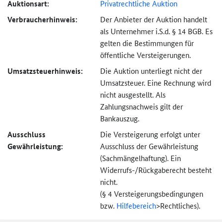
Auktionsart:
Privatrechtliche Auktion
Verbraucher­hinweis:
Der Anbieter der Auktion handelt
als Unternehmer i.S.d. § 14 BGB. Es
gelten die Bestimmungen für
öffentliche Versteigerungen.
Umsatzsteuer­hinweis:
Die Auktion unterliegt nicht der
Umsatzsteuer. Eine Rechnung wird
nicht ausgestellt. Als
Zahlungsnachweis gilt der
Bankauszug.
Ausschluss
Die Versteigerung erfolgt unter
Gewährleistung:
Ausschluss der Gewährleistung
(Sachmängel­haftung). Ein
Widerrufs-
/Rückgaberecht besteht
nicht.
(§ 4 Versteigerungs­bedingungen
bzw.
Hilfebereich
>
Rechtliches).