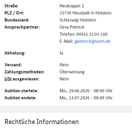
Straße:
Neukoppel 2
PLZ / Ort:
23730 Neustadt in Holstein
Bundesland:
Schleswig-Holstein
Ansprechpartner:
Gesa Potreck
Telefon: 04561 5110-100
E-Mail:
gpotreck@swnh.de
Abholung:
Ja
Versand:
Nein
Zahlungs­methoden:
Überweisung
USt
ausgewiesen:
Nein
Auktion startete:
Mo., 29.06.2026 - 08:00 Uhr
Auktion endete:
Mo., 13.07.2026 - 08:09 Uhr
Rechtliche Informationen