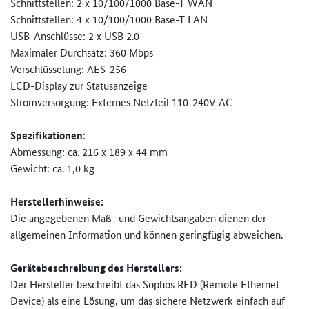
Schnittstellen: 2 x 10/100/1000 Base-T WAN
Schnittstellen: 4 x 10/100/1000 Base-T LAN
USB-Anschlüsse: 2 x USB 2.0
Maximaler Durchsatz: 360 Mbps
Verschlüsselung: AES-256
LCD-Display zur Statusanzeige
Stromversorgung: Externes Netzteil 110-240V AC
Spezifikationen
:
Abmessung: ca. 216 x 189 x 44 mm
Gewicht: ca. 1,0 kg
Herstellerhinweise:
Die angegebenen Maß- und Gewichtsangaben dienen der
allgemeinen Information und können geringfügig abweichen.
Gerätebeschreibung des Herstellers:
Der Hersteller beschreibt das Sophos RED (Remote Ethernet
Device) als eine Lösung, um das sichere Netzwerk einfach auf