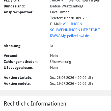
PLZ / Ort:
Bundesland:
Baden-Württemberg
Ansprechpartner:
Luca Ulmer
Telefon: 07720 309-2593
E-Mail:
VILLINGEN-
SCHWENNINGEN.
HFP.
STAB.
T.
RWVAM@
polizei.bwl.de
Abholung:
Ja
Versand:
Nein
Zahlungs­methoden:
Überweisung
USt
ausgewiesen:
Nein
Auktion startete:
So., 28.06.2026 - 20:02 Uhr
Auktion endete:
So., 19.07.2026 - 20:02 Uhr
Rechtliche Informationen