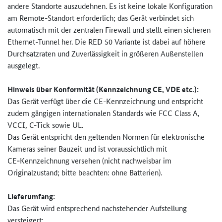
andere Standorte auszudehnen. Es ist keine lokale Konfiguration
am Remote-Standort erforderlich; das Gerät verbindet sich
automatisch mit der zentralen Firewall und stellt einen sicheren
Ethernet-Tunnel her. Die RED 50 Variante ist dabei auf höhere
Durchsatzraten und Zuverlässigkeit in größeren Außenstellen
ausgelegt.
Hinweis über Konformität (Kennzeichnung CE, VDE etc.):
Das Gerät verfügt über die CE-Kennzeichnung und entspricht
zudem gängigen internationalen Standards wie FCC Class A,
VCCI, C-Tick sowie UL.
Das Gerät entspricht den geltenden Normen für elektronische
Kameras seiner Bauzeit und ist voraussichtlich mit
CE‑Kennzeichnung versehen (nicht nachweisbar im
Originalzustand; bitte beachten: ohne Batterien).
Lieferumfang:
Das Gerät wird entsprechend nachstehender Aufstellung
versteigert: