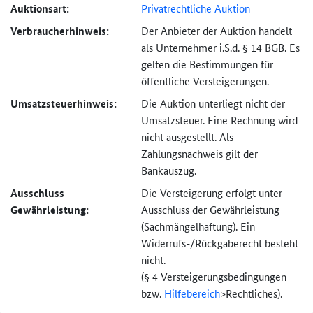
Auktionsart:
Privatrechtliche Auktion
Verbraucher­hinweis:
Der Anbieter der Auktion handelt
als Unternehmer i.S.d. § 14 BGB. Es
gelten die Bestimmungen für
öffentliche Versteigerungen.
Umsatzsteuer­hinweis:
Die Auktion unterliegt nicht der
Umsatzsteuer. Eine Rechnung wird
nicht ausgestellt. Als
Zahlungsnachweis gilt der
Bankauszug.
Ausschluss
Die Versteigerung erfolgt unter
Gewährleistung:
Ausschluss der Gewährleistung
(Sachmängel­haftung). Ein
Widerrufs-
/Rückgaberecht besteht
nicht.
(§ 4 Versteigerungs­bedingungen
bzw.
Hilfebereich
>
Rechtliches).