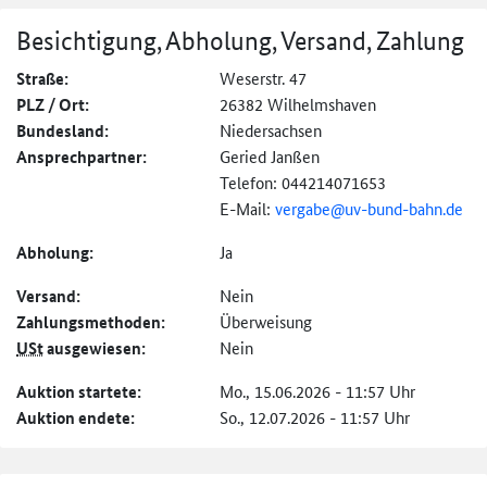
Besichtigung, Abholung, Versand, Zahlung
Straße:
Weserstr. 47
PLZ / Ort:
26382 Wilhelmshaven
Bundesland:
Niedersachsen
Ansprechpartner:
Geried Janßen
Telefon: 044214071653
E-Mail:
vergabe@
uv-bund-bahn.de
Abholung:
Ja
Versand:
Nein
Zahlungs­methoden:
Überweisung
USt
ausgewiesen:
Nein
Auktion startete:
Mo., 15.06.2026 - 11:57 Uhr
Auktion endete:
So., 12.07.2026 - 11:57 Uhr