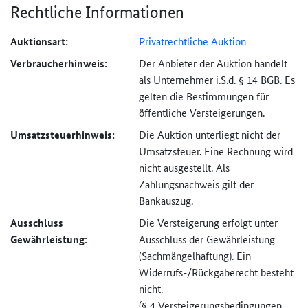
Rechtliche Informationen
Auktionsart:
Privatrechtliche Auktion
Verbraucher­hinweis:
Der Anbieter der Auktion handelt
als Unternehmer i.S.d. § 14 BGB. Es
gelten die Bestimmungen für
öffentliche Versteigerungen.
Umsatzsteuer­hinweis:
Die Auktion unterliegt nicht der
Umsatzsteuer. Eine Rechnung wird
nicht ausgestellt. Als
Zahlungsnachweis gilt der
Bankauszug.
Ausschluss
Die Versteigerung erfolgt unter
Gewährleistung:
Ausschluss der Gewährleistung
(Sachmängel­haftung). Ein
Widerrufs-
/Rückgaberecht besteht
nicht.
(§ 4 Versteigerungs­bedingungen