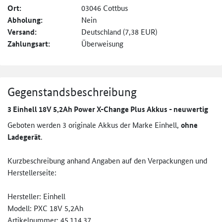
Ort:
03046 Cottbus
Abholung:
Nein
Versand:
Deutschland (7,38 EUR)
Zahlungsart:
Überweisung
Gegenstandsbeschreibung
3 Einhell 18V 5,2Ah Power X-Change Plus Akkus - neuwertig
Geboten werden 3 originale Akkus der Marke Einhell,
ohne
Ladegerät
.
Kurzbeschreibung anhand Angaben auf den Verpackungen und
Herstellerseite:
Hersteller: Einhell
Modell: PXC 18V 5,2Ah
Artikelnummer: 45.114.37