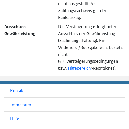
nicht ausgestellt. Als
Zahlungsnachweis gilt der
Bankauszug.
Ausschluss
Die Versteigerung erfolgt unter
Gewährleistung:
Ausschluss der Gewährleistung
(Sachmängel­haftung). Ein
Widerrufs-
/Rückgaberecht besteht
nicht.
(§ 4 Versteigerungs­bedingungen
bzw.
Hilfebereich
>
Rechtliches).
Kontakt
Impressum
Hilfe