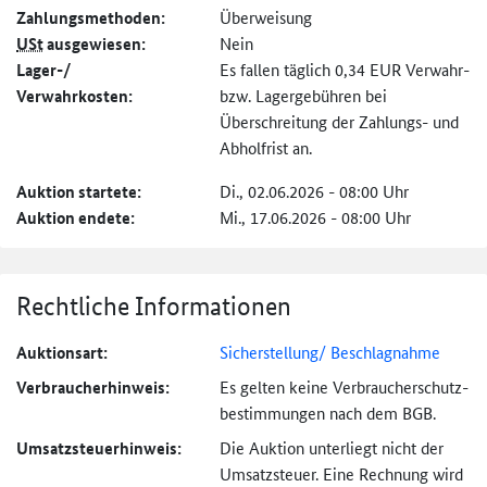
Zahlungs­methoden:
Überweisung
USt
ausgewiesen:
Nein
Lager-/
Es fallen täglich 0,34 EUR Verwahr-
Verwahrkosten:
bzw. Lagergebühren bei
Überschreitung der Zahlungs- und
Abholfrist an.
Auktion startete:
Di., 02.06.2026 - 08:00 Uhr
Auktion endete:
Mi., 17.06.2026 - 08:00 Uhr
Rechtliche Informationen
Auktionsart:
Sicherstellung/ Beschlagnahme
Verbraucher­hinweis:
Es gelten keine Verbraucher­schutz­
bestimmungen nach dem BGB.
Umsatzsteuer­hinweis:
Die Auktion unterliegt nicht der
Umsatzsteuer. Eine Rechnung wird