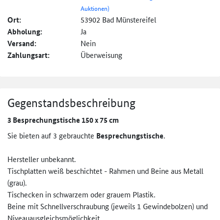
Auktionen)
Ort:
53902 Bad Münstereifel
Abholung:
Ja
Versand:
Nein
Zahlungsart:
Überweisung
Gegenstandsbeschreibung
3 Besprechungstische 150 x 75 cm
Sie bieten auf 3 gebrauchte
Besprechungstische
.
Hersteller unbekannt.
Tischplatten weiß beschichtet - Rahmen und Beine aus Metall
(grau).
Tischecken in schwarzem oder grauem Plastik.
Beine mit Schnellverschraubung (jeweils 1 Gewindebolzen) und
Niveauausgleichsmöglichkeit.