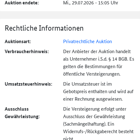
Auktion endete:
Mi., 29.07.2026 - 15:05 Uhr
Rechtliche Informationen
Auktionsart:
Privatrechtliche Auktion
Verbraucher­hinweis:
Der Anbieter der Auktion handelt
als Unternehmer i.S.d. § 14 BGB. Es
gelten die Bestimmungen für
öffentliche Versteigerungen.
Umsatzsteuer­hinweis:
Die Umsatzsteuer ist im
Gebotspreis enthalten und wird auf
einer Rechnung ausgewiesen.
Ausschluss
Die Versteigerung erfolgt unter
Gewährleistung:
Ausschluss der Gewährleistung
(Sachmängel­haftung). Ein
Widerrufs-
/Rückgaberecht besteht
nicht.