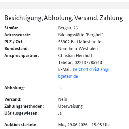
Besichtigung, Abholung, Versand, Zahlung
Straße:
Bergstr. 26
Adresszusatz:
Bildungsstätte "Berghof"
PLZ / Ort:
53902 Bad Münstereifel
Bundesland:
Nordrhein-Westfalen
Ansprechpartner:
Christian Herzhoff
Telefon: 022137785913
E-Mail:
herzhoff.christian@
bgetem.de
Abholung:
Ja
Versand:
Nein
Zahlungs­methoden:
Überweisung
USt
ausgewiesen:
Ja
Auktion startete:
Mo., 29.06.2026 - 15:05 Uhr