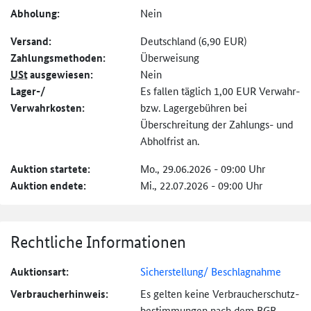
Abholung:
Nein
Versand:
Deutschland (6,90 EUR)
Zahlungs­methoden:
Überweisung
USt
ausgewiesen:
Nein
Lager-/
Es fallen täglich 1,00 EUR Verwahr-
Verwahrkosten:
bzw. Lagergebühren bei
Überschreitung der Zahlungs- und
Abholfrist an.
Auktion startete:
Mo., 29.06.2026 - 09:00 Uhr
Auktion endete:
Mi., 22.07.2026 - 09:00 Uhr
Rechtliche Informationen
Auktionsart:
Sicherstellung/ Beschlagnahme
Verbraucher­hinweis:
Es gelten keine Verbraucher­schutz­
bestimmungen nach dem BGB.