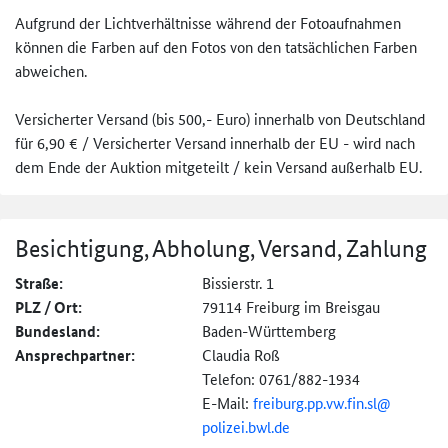
Aufgrund der Lichtverhältnisse während der Fotoaufnahmen
können die Farben auf den Fotos von den tatsächlichen Farben
abweichen.
Versicherter Versand (bis 500,- Euro) innerhalb von Deutschland
für 6,90 € / Versicherter Versand innerhalb der EU - wird nach
dem Ende der Auktion mitgeteilt / kein Versand außerhalb EU.
Besichtigung, Abholung, Versand, Zahlung
Straße:
Bissierstr. 1
PLZ / Ort:
79114 Freiburg im Breisgau
Bundesland:
Baden-Württemberg
Ansprechpartner:
Claudia Roß
Telefon: 0761/882-1934
E-Mail:
freiburg.
pp.
vw.
fin.
sl@
polizei.bwl.de