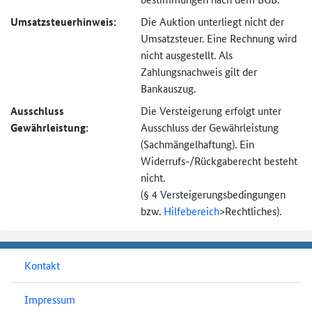
Umsatzsteuer­hinweis:
Die Auktion unterliegt nicht der
Umsatzsteuer. Eine Rechnung wird
nicht ausgestellt. Als
Zahlungsnachweis gilt der
Bankauszug.
Ausschluss
Die Versteigerung erfolgt unter
Gewährleistung:
Ausschluss der Gewährleistung
(Sachmängel­haftung). Ein
Widerrufs-
/Rückgaberecht besteht
nicht.
(§ 4 Versteigerungs­bedingungen
bzw.
Hilfebereich
>
Rechtliches).
Kontakt
Impressum