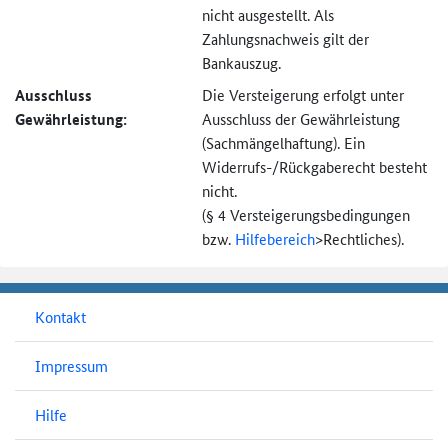
nicht ausgestellt. Als
Zahlungsnachweis gilt der
Bankauszug.
Ausschluss
Die Versteigerung erfolgt unter
Gewährleistung:
Ausschluss der Gewährleistung
(Sachmängel­haftung). Ein
Widerrufs-
/Rückgaberecht besteht
nicht.
(§ 4 Versteigerungs­bedingungen
bzw.
Hilfebereich
>
Rechtliches).
Kontakt
Impressum
Hilfe