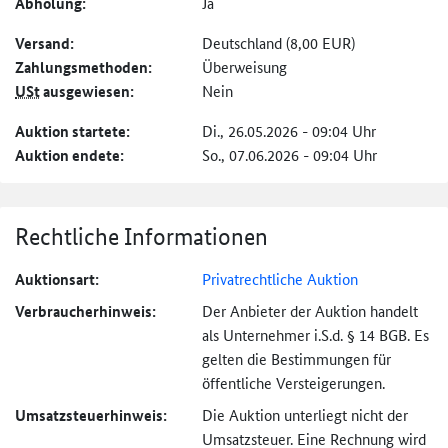
Abholung:
Ja
Versand:
Deutschland (8,00 EUR)
Zahlungs­methoden:
Überweisung
USt
ausgewiesen:
Nein
Auktion startete:
Di., 26.05.2026 - 09:04 Uhr
Auktion endete:
So., 07.06.2026 - 09:04 Uhr
Rechtliche Informationen
Auktionsart:
Privatrechtliche Auktion
Verbraucher­hinweis:
Der Anbieter der Auktion handelt
als Unternehmer i.S.d. § 14 BGB. Es
gelten die Bestimmungen für
öffentliche Versteigerungen.
Umsatzsteuer­hinweis:
Die Auktion unterliegt nicht der
Umsatzsteuer. Eine Rechnung wird