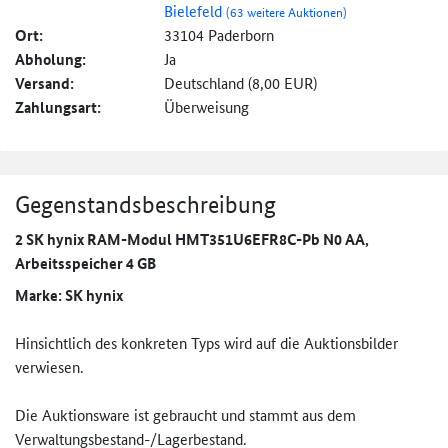
Bielefeld
(63 weitere Auktionen)
Ort:
33104 Paderborn
Abholung:
Ja
Versand:
Deutschland (8,00 EUR)
Zahlungsart:
Überweisung
Gegenstandsbeschreibung
2 SK hynix RAM-Modul HMT351U6EFR8C-Pb N0 AA,
Arbeitsspeicher 4 GB
Marke: SK hynix
Hinsichtlich des konkreten Typs wird auf die Auktionsbilder
verwiesen.
Die Auktionsware ist gebraucht und stammt aus dem
Verwaltungsbestand-/Lagerbesta­nd.