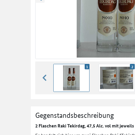
zurück blättern
1
2
zurück blättern
Gegenstandsbeschreibung
2 Flaschen Raki Tekirdag, 47,5 Alc. vol mit jeweils