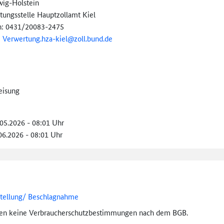
wig-Holstein
tungsstelle Hauptzollamt Kiel
n: 0431/20083-2475
:
Verwertung.hza-kiel@
zoll.bund.de
eisung
.05.2026 - 08:01 Uhr
.06.2026 - 08:01 Uhr
stellung/ Beschlagnahme
ten keine Verbraucher­schutz­bestimmungen nach dem BGB.