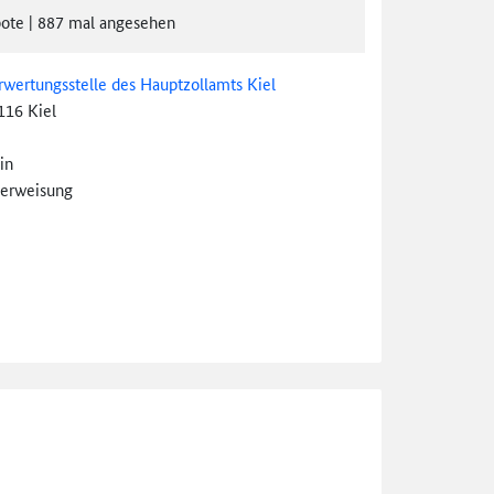
ote
|
887
mal angesehen
rwertungsstelle des Hauptzollamts Kiel
116 Kiel
in
erweisung