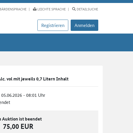
BÄRDENSPRACHE
LEICHTE SPRACHE
DETAILSUCHE
Registrieren
Anmelden
lc. vol mit jeweils 0,7 Litern Inhalt
, 05.06.2026 - 08:01 Uhr
endet
e Auktion ist beendet
75,00 EUR