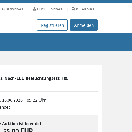
BÄRDENSPRACHE
LEICHTE SPRACHE
DETAILSUCHE
Registrieren
Anmelden
Fa. Noch-LED Beleuchtungsetz, H0,
., 16.06.2026 - 09:22 Uhr
endet
e Auktion ist beendet
55,00 EUR