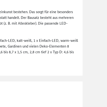
inkunst bestehen. Das sorgt für eine besonders
kstatt handelt. Der Bausatz besteht aus mehreren
 (z. B. mit Alleskleber). Die passende LED-
nfach-LED, kalt-weiß, 1 x Einfach-LED, warm-weiß
pete, Gardinen und vielen Deko-Elementen 8
 bis 8,7 x 1,5 cm, 2,8 cm tief 2 x Typ D: 4,6 bis