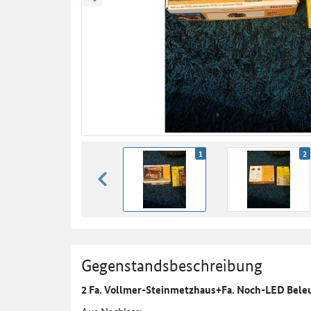
zurück blättern
1
2
zurück blättern
Gegenstandsbeschreibung
2 Fa. Vollmer-Steinmetzhaus+Fa. Noch-LED Beleu