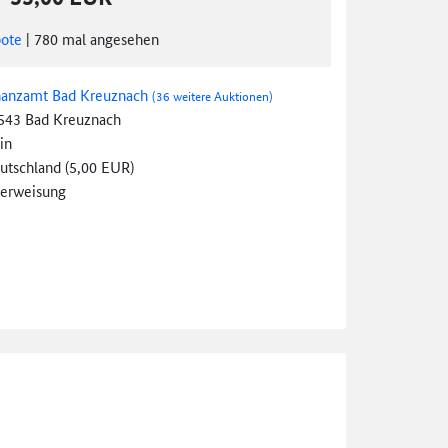
ote
|
780
mal angesehen
nanzamt Bad Kreuznach
(36 weitere Auktionen)
543 Bad Kreuznach
in
utschland (5,00 EUR)
erweisung