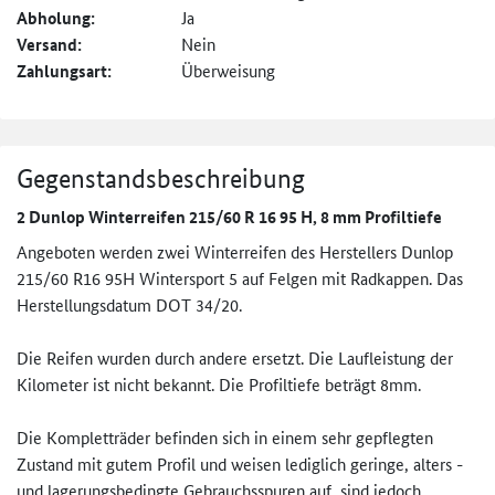
Abholung:
Ja
Versand:
Nein
Zahlungsart:
Überweisung
Gegenstandsbeschreibung
2 Dunlop Winterreifen 215/60 R 16 95 H, 8 mm Profiltiefe
Angeboten werden zwei Winterreifen des Herstellers Dunlop
215/60 R16 95H Wintersport 5 auf Felgen mit Radkappen. Das
Herstellungsdatum DOT 34/20.
Die Reifen wurden durch andere ersetzt. Die Laufleistung der
Kilometer ist nicht bekannt. Die Profiltiefe beträgt 8mm.
Die Kompletträder befinden sich in einem sehr gepflegten
Zustand mit gutem Profil und weisen lediglich geringe, alters -
und lagerungsbedingte Gebrauchsspuren auf, sind jedoch