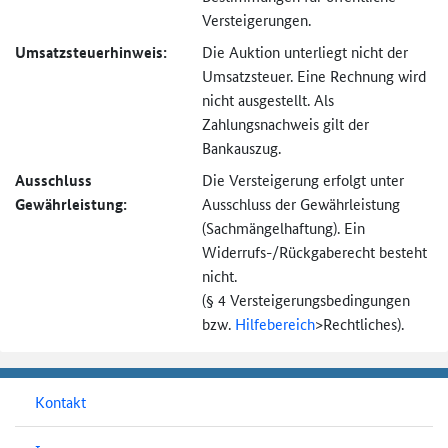
Versteigerungen.
Umsatzsteuer­hinweis:
Die Auktion unterliegt nicht der
Umsatzsteuer. Eine Rechnung wird
nicht ausgestellt. Als
Zahlungsnachweis gilt der
Bankauszug.
Ausschluss
Die Versteigerung erfolgt unter
Gewährleistung:
Ausschluss der Gewährleistung
(Sachmängel­haftung). Ein
Widerrufs-
/Rückgaberecht besteht
nicht.
(§ 4 Versteigerungs­bedingungen
bzw.
Hilfebereich
>
Rechtliches).
Kontakt