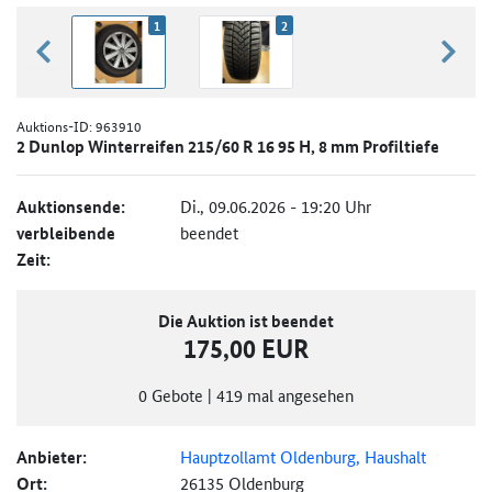
1
2
zurück blättern
weiter
Auktions-ID:
963910
2 Dunlop Winterreifen 215/60 R 16 95 H, 8 mm Profiltiefe
Auktionsende:
Di., 09.06.2026 - 19:20 Uhr
verbleibende
beendet
Zeit:
Die Auktion ist beendet
175,00 EUR
0
Gebote
|
419
mal angesehen
Anbieter:
Hauptzollamt Oldenburg, Haushalt
Ort:
26135 Oldenburg