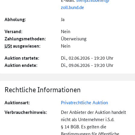
zoll.bund.de
Abholung:
Ja
Versand:
Nein
Zahlungs­methoden:
Überweisung
USt
ausgewiesen:
Nein
Auktion startete:
Di., 02.06.2026 - 19:20 Uhr
Auktion endete:
Di., 09.06.2026 - 19:20 Uhr
Rechtliche Informationen
Auktionsart:
Privatrechtliche Auktion
Verbraucher­hinweis:
Der Anbieter der Auktion handelt
nicht als Unternehmer i.S.d.
§ 14 BGB. Es gelten die
Bestimmungen für öffentliche