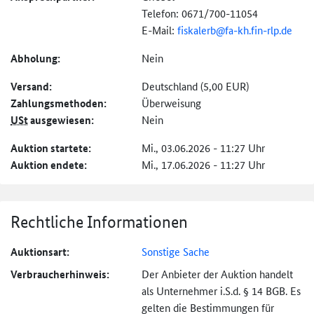
Telefon: 0671/700-11054
E-Mail:
fiskalerb@
fa-kh.fin-rlp.de
Abholung:
Nein
Versand:
Deutschland (5,00 EUR)
Zahlungs­methoden:
Überweisung
USt
ausgewiesen:
Nein
Auktion startete:
Mi., 03.06.2026 - 11:27 Uhr
Auktion endete:
Mi., 17.06.2026 - 11:27 Uhr
Rechtliche Informationen
Auktionsart:
Sonstige Sache
Verbraucher­hinweis:
Der Anbieter der Auktion handelt
als Unternehmer i.S.d. § 14 BGB. Es
gelten die Bestimmungen für