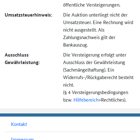
öffentliche Versteigerungen.
Umsatzsteuer­hinweis:
Die Auktion unterliegt nicht der
Umsatzsteuer. Eine Rechnung wird
nicht ausgestellt. Als
Zahlungsnachweis gilt der
Bankauszug.
Ausschluss
Die Versteigerung erfolgt unter
Gewährleistung:
Ausschluss der Gewährleistung
(Sachmängel­haftung). Ein
Widerrufs-
/Rückgaberecht besteht
nicht.
(§ 4 Versteigerungs­bedingungen
bzw.
Hilfebereich
>
Rechtliches).
Kontakt
Impressum