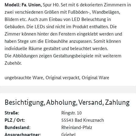
Modell: Fa. Union,
Spur H0. Set mit 6 dekorierten Zimmmern in
zwei verschiedenen Größen mit Fußböden-, Wandbelägen,
Bildern etc. Auch zum Einbau von LED Beleuchtung in
Gebäuden. Die LEDs sind nicht im Produkt enthalten. Die
Zimmer können hinter den Fenstern eingeklebt werden und
haben Stege um die Einbauhöhe anzupassen. Somit können
individuelle Räume gestaltet und beleuchtet werden.
Die Abbildungen zeigen Gestaltungsbeispiele mit weiterem
Zubehör.
ungebrauchte Ware, Original verpackt, Original Ware
Besichtigung, Abholung, Versand, Zahlung
Straße:
Ringstr. 10
PLZ / Ort:
55543 Bad Kreuznach
Bundesland:
Rheinland-Pfalz
Ansprechpartner:
Griebel