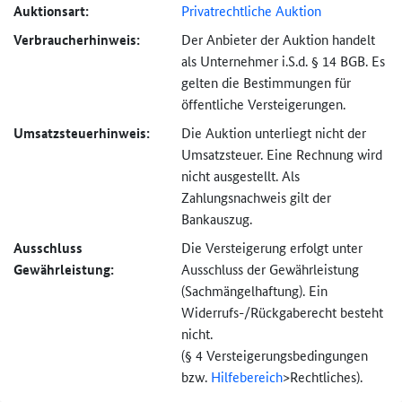
Auktionsart:
Privatrechtliche Auktion
Verbraucher­hinweis:
Der Anbieter der Auktion handelt
als Unternehmer i.S.d. § 14 BGB. Es
gelten die Bestimmungen für
öffentliche Versteigerungen.
Umsatzsteuer­hinweis:
Die Auktion unterliegt nicht der
Umsatzsteuer. Eine Rechnung wird
nicht ausgestellt. Als
Zahlungsnachweis gilt der
Bankauszug.
Ausschluss
Die Versteigerung erfolgt unter
Gewährleistung:
Ausschluss der Gewährleistung
(Sachmängel­haftung). Ein
Widerrufs-
/Rückgaberecht besteht
nicht.
(§ 4 Versteigerungs­bedingungen
bzw.
Hilfebereich
>
Rechtliches).