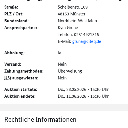
Straße:
Scheibenstr. 109
PLZ / Ort:
48153 Münster
Bundesland:
Nordrhein-Westfalen
Ansprechpartner:
Kyra Grune
Telefon: 02514921815
E-Mail:
grune@citeq.de
Abholung:
Ja
Versand:
Nein
Zahlungs­methoden:
Überweisung
USt
ausgewiesen:
Nein
Auktion startete:
Do., 28.05.2026 - 15:30 Uhr
Auktion endete:
Do., 11.06.2026 - 15:30 Uhr
Rechtliche Informationen