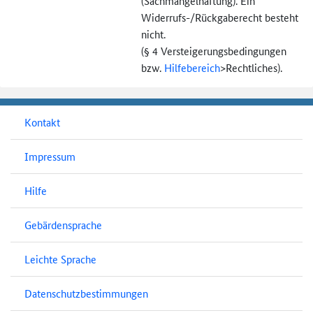
(Sachmängel­haftung). Ein
Widerrufs-
/Rückgaberecht besteht
nicht.
(§ 4 Versteigerungs­bedingungen
bzw.
Hilfebereich
>
Rechtliches).
Kontakt
Impressum
Hilfe
Gebärdensprache
Leichte Sprache
Datenschutzbestimmungen