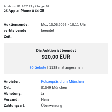
Auktions-ID:
962199
/ Charge: 07
25 Apple iPhone 8 64 GB
Auktionsende:
Mo., 15.06.2026 - 10:11 Uhr
verbleibende
beendet
Zeit:
Die Auktion ist beendet
920,00 EUR
30
Gebote
|
1138
mal angesehen
Anbieter:
Polizeipräsidium München
Ort:
81549 München
Abholung:
Ja
Versand:
Nein
Zahlungsart:
Überweisung