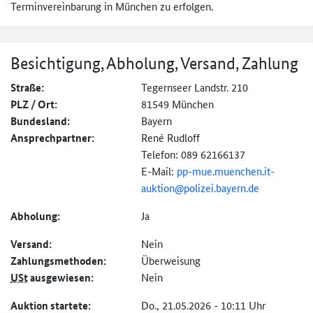
Terminvereinbarung in München zu erfolgen.
Besichtigung, Abholung, Versand, Zahlung
Straße:
Tegernseer Landstr. 210
PLZ / Ort:
81549 München
Bundesland:
Bayern
Ansprechpartner:
René Rudloff
Telefon: 089 62166137
E-Mail:
pp-
mue.muenchen.it-
auktion@
polizei.bayern.de
Abholung:
Ja
Versand:
Nein
Zahlungs­methoden:
Überweisung
USt
ausgewiesen:
Nein
Auktion startete:
Do., 21.05.2026 - 10:11 Uhr