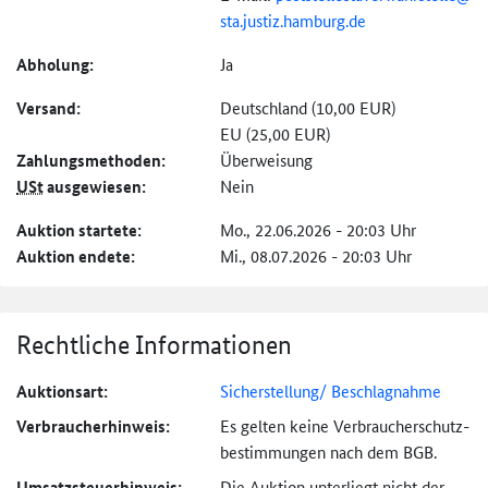
sta.
justiz.
hamburg.
de
Abholung:
Ja
Versand:
Deutschland (10,00 EUR)
EU (25,00 EUR)
Zahlungs­methoden:
Überweisung
USt
ausgewiesen:
Nein
Auktion startete:
Mo., 22.06.2026 - 20:03 Uhr
Auktion endete:
Mi., 08.07.2026 - 20:03 Uhr
Rechtliche Informationen
Auktionsart:
Sicherstellung/ Beschlagnahme
Verbraucher­hinweis:
Es gelten keine Verbraucher­schutz­
bestimmungen nach dem BGB.
Umsatzsteuer­hinweis:
Die Auktion unterliegt nicht der