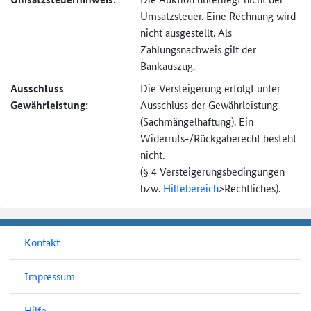
Umsatzsteuer. Eine Rechnung wird
nicht ausgestellt. Als
Zahlungsnachweis gilt der
Bankauszug.
Ausschluss
Die Versteigerung erfolgt unter
Gewährleistung:
Ausschluss der Gewährleistung
(Sachmängel­haftung). Ein
Widerrufs-
/Rückgaberecht besteht
nicht.
(§ 4 Versteigerungs­bedingungen
bzw.
Hilfebereich
>
Rechtliches).
Kontakt
Impressum
Hilfe