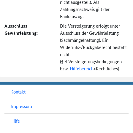
nicht ausgestellt. Als
Zahlungsnachweis gilt der
Bankauszug.
Ausschluss
Die Versteigerung erfolgt unter
Gewährleistung:
Ausschluss der Gewährleistung
(Sachmängel­haftung). Ein
Widerrufs-
/Rückgaberecht besteht
nicht.
(§ 4 Versteigerungs­bedingungen
bzw.
Hilfebereich
>
Rechtliches).
Kontakt
Impressum
Hilfe