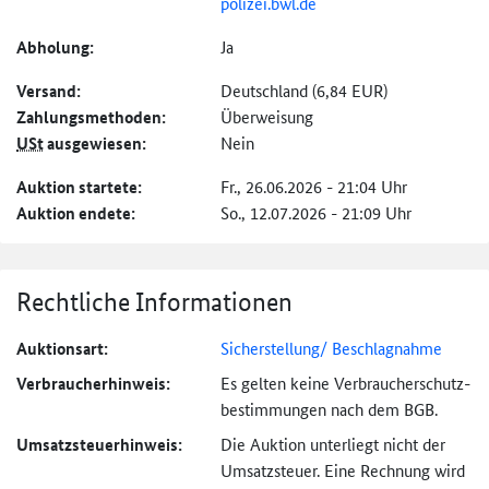
polizei.bwl.de
Abholung:
Ja
Versand:
Deutschland (6,84 EUR)
Zahlungs­methoden:
Überweisung
USt
ausgewiesen:
Nein
Auktion startete:
Fr., 26.06.2026 - 21:04 Uhr
Auktion endete:
So., 12.07.2026 - 21:09 Uhr
Rechtliche Informationen
Auktionsart:
Sicherstellung/ Beschlagnahme
Verbraucher­hinweis:
Es gelten keine Verbraucher­schutz­
bestimmungen nach dem BGB.
Umsatzsteuer­hinweis:
Die Auktion unterliegt nicht der
Umsatzsteuer. Eine Rechnung wird