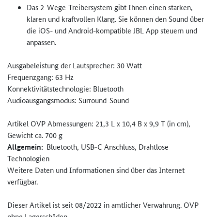
Das 2-Wege-Treibersystem gibt Ihnen einen starken,
klaren und kraftvollen Klang. Sie können den Sound über
die iOS- und Android-kompatible JBL App steuern und
anpassen.
Ausgabeleistung der Lautsprecher: 30 Watt
Frequenzgang: 63 Hz
Konnektivitätstechnologie: Bluetooth
Audioausgangsmodus: Surround-Sound
Artikel OVP Abmessungen: 21,3 L x 10,4 B x 9,9 T (in cm),
Gewicht ca. 700 g
Allgemein:
Bluetooth, USB‑C Anschluss, Drahtlose
Technologien
Weitere Daten und Informationen sind über das Internet
verfügbar.
Dieser Artikel ist seit 08/2022 in amtlicher Verwahrung. OVP
ohne Lagerschäden.