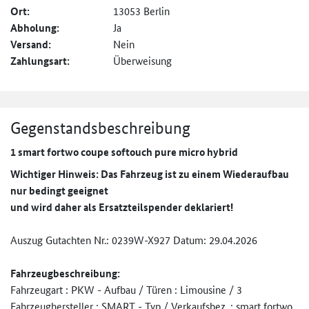
Ort:
13053 Berlin
Abholung:
Ja
Versand:
Nein
Zahlungsart:
Überweisung
Gegenstandsbeschreibung
1 smart fortwo coupe softouch pure micro hybrid
Wichtiger Hinweis: Das Fahrzeug ist zu einem Wiederaufbau
nur bedingt geeignet
und wird daher als Ersatzteilspender deklariert!
Auszug Gutachten Nr.: 0239W-X927 Datum: 29.04.2026
Fahrzeugbeschreibung:
Fahrzeugart : PKW - Aufbau / Türen : Limousine / 3
Fahrzeughersteller : SMART - Typ / Verkaufsbez. : smart fortwo