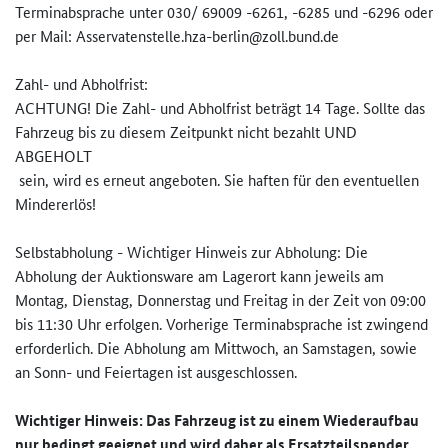
Terminabsprache unter 030/ 69009 -6261, -6285 und -6296 oder
per Mail: Asservatenstelle.hza-berlin@zo­ll.bund.de
Zahl- und Abholfrist:
ACHTUNG! Die Zahl- und Abholfrist beträgt 14 Tage. Sollte das
Fahrzeug bis zu diesem Zeitpunkt nicht bezahlt UND
ABGEHOLT
sein, wird es erneut angeboten. Sie haften für den eventuellen
Mindererlös!
Selbstabholung - Wichtiger Hinweis zur Abholung: Die
Abholung der Auktionsware am Lagerort kann jeweils am
Montag, Dienstag, Donnerstag und Freitag in der Zeit von 09:00
bis 11:30 Uhr erfolgen. Vorherige Terminabsprache ist zwingend
erforderlich. Die Abholung am Mittwoch, an Samstagen, sowie
an Sonn- und Feiertagen ist ausgeschlossen.
Wichtiger Hinweis: Das Fahrzeug ist zu einem Wiederaufbau
nur bedingt geeignet und wird daher als Ersatzteilspender