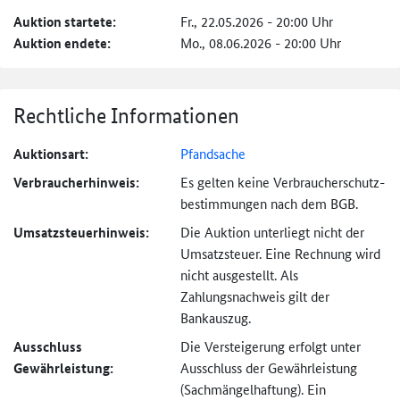
Auktion startete:
Fr., 22.05.2026 - 20:00 Uhr
Auktion endete:
Mo., 08.06.2026 - 20:00 Uhr
Rechtliche Informationen
Auktionsart:
Pfandsache
Verbraucher­hinweis:
Es gelten keine Verbraucher­schutz­
bestimmungen nach dem BGB.
Umsatzsteuer­hinweis:
Die Auktion unterliegt nicht der
Umsatzsteuer. Eine Rechnung wird
nicht ausgestellt. Als
Zahlungsnachweis gilt der
Bankauszug.
Ausschluss
Die Versteigerung erfolgt unter
Gewährleistung:
Ausschluss der Gewährleistung
(Sachmängel­haftung). Ein