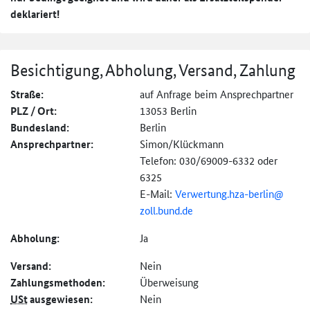
deklariert!
Besichtigung, Abholung, Versand, Zahlung
Straße:
auf Anfrage beim Ansprechpartner
PLZ / Ort:
13053 Berlin
Bundesland:
Berlin
Ansprechpartner:
Simon/Klückmann
Telefon: 030/69009-6332 oder
6325
E-Mail:
Verwertung.hza-
berlin@
zoll.bund.de
Abholung:
Ja
Versand:
Nein
Zahlungs­methoden:
Überweisung
USt
ausgewiesen:
Nein