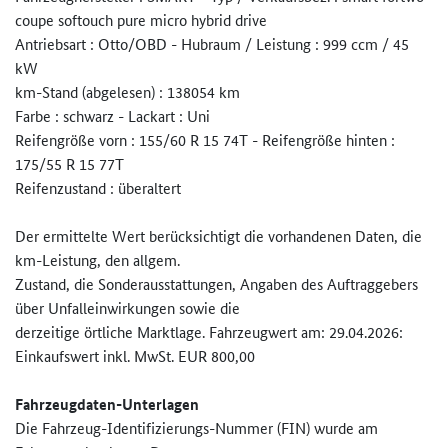
coupe softouch pure micro hybrid drive
Antriebsart : Otto/OBD - Hubraum / Leistung : 999 ccm / 45
kW
km-Stand (abgelesen) : 138054 km
Farbe : schwarz - Lackart : Uni
Reifengröße vorn : 155/60 R 15 74T - Reifengröße hinten :
175/55 R 15 77T
Reifenzustand : überaltert
Der ermittelte Wert berücksichtigt die vorhandenen Daten, die
km-Leistung, den allgem.
Zustand, die Sonderausstattungen, Angaben des Auftraggebers
über Unfalleinwirkungen sowie die
derzeitige örtliche Marktlage. Fahrzeugwert am: 29.04.2026:
Einkaufswert inkl. MwSt. EUR 800,00
Fahrzeugdaten-Unterlagen
Die Fahrzeug-Identifizierungs-Numm­er (FIN) wurde am