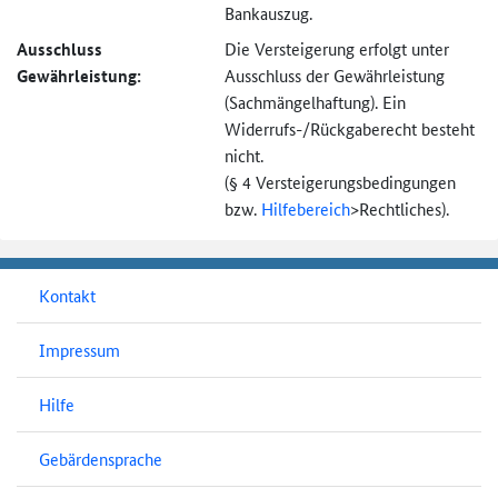
Bankauszug.
Ausschluss
Die Versteigerung erfolgt unter
Gewährleistung:
Ausschluss der Gewährleistung
(Sachmängel­haftung). Ein
Widerrufs-
/Rückgaberecht besteht
nicht.
(§ 4 Versteigerungs­bedingungen
bzw.
Hilfebereich
>
Rechtliches).
Kontakt
Impressum
Hilfe
Gebärdensprache