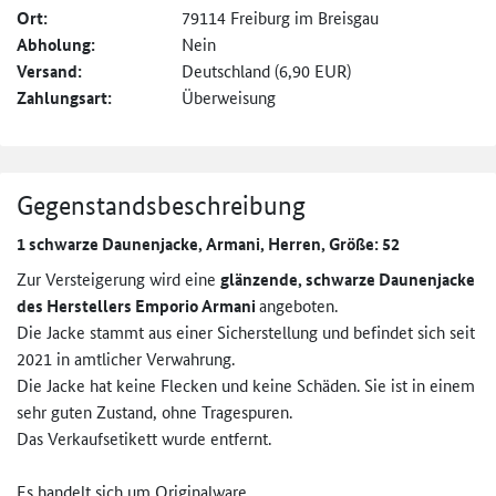
Ort:
79114 Freiburg im Breisgau
Abholung:
Nein
Versand:
Deutschland (6,90 EUR)
Zahlungsart:
Überweisung
Gegenstandsbeschreibung
1 schwarze Daunenjacke, Armani, Herren, Größe: 52
Zur Versteigerung wird eine
glänzende, schwarze Daunenjacke
des Herstellers Emporio Armani
angeboten.
Die Jacke stammt aus einer Sicherstellung und befindet sich seit
2021 in amtlicher Verwahrung.
Die Jacke hat keine Flecken und keine Schäden. Sie ist in einem
sehr guten Zustand, ohne Tragespuren.
Das Verkaufsetikett wurde entfernt.
Es handelt sich um Originalware.