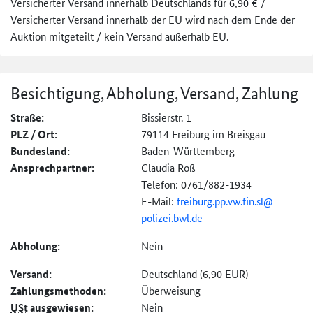
Versicherter Versand innerhalb Deutschlands für 6,90 € /
Versicherter Versand innerhalb der EU wird nach dem Ende der
Auktion mitgeteilt / kein Versand außerhalb EU.
Besichtigung, Abholung, Versand, Zahlung
Straße:
Bissierstr. 1
PLZ / Ort:
79114 Freiburg im Breisgau
Bundesland:
Baden-Württemberg
Ansprechpartner:
Claudia Roß
Telefon: 0761/882-1934
E-Mail:
freiburg.
pp.
vw.
fin.
sl@
polizei.bwl.de
Abholung:
Nein
Versand:
Deutschland (6,90 EUR)
Zahlungs­methoden:
Überweisung
USt
ausgewiesen:
Nein