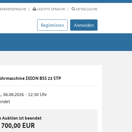
BÄRDENSPRACHE
LEICHTE SPRACHE
DETAILSUCHE
Registrieren
Anmelden
bohrmaschine IXION BSS 23 STP
., 06.08.2026 - 12:30 Uhr
endet
e Auktion ist beendet
700,00 EUR