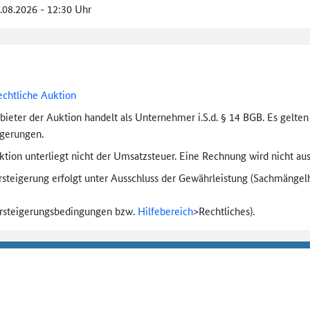
6.08.2026 - 12:30 Uhr
echtliche Auktion
bieter der Auktion handelt als Unternehmer i.S.d. § 14 BGB. Es gelte
igerungen.
tion unterliegt nicht der Umsatzsteuer. Eine Rechnung wird nicht aus
rsteigerung erfolgt unter Ausschluss der Gewährleistung (Sachmängel­h
ersteigerungs­bedingungen bzw.
Hilfebereich
>
Rechtliches).