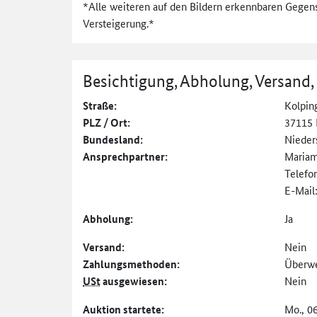
*Alle weiteren auf den Bildern erkennbaren Gegen
Versteigerung.*
Besichtigung, Abholung, Versand,
Straße:
Kolping
PLZ / Ort:
37115 
Bundesland:
Nieder
Ansprechpartner:
Maria
Telefo
E-Mail
Abholung:
Ja
Versand:
Nein
Zahlungs­methoden:
Überw
USt
ausgewiesen:
Nein
Auktion startete:
Mo., 0