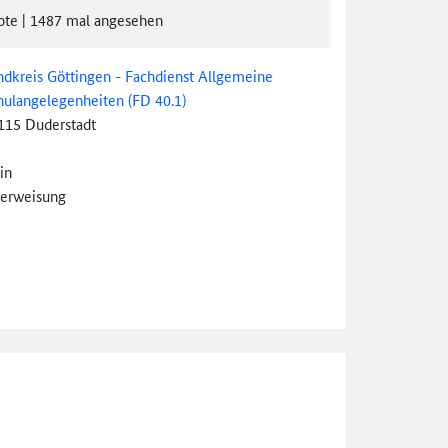
ote
|
1487
mal angesehen
ndkreis Göttingen - Fachdienst Allgemeine
hulangelegenheiten (FD 40.1)
115 Duderstadt
in
erweisung