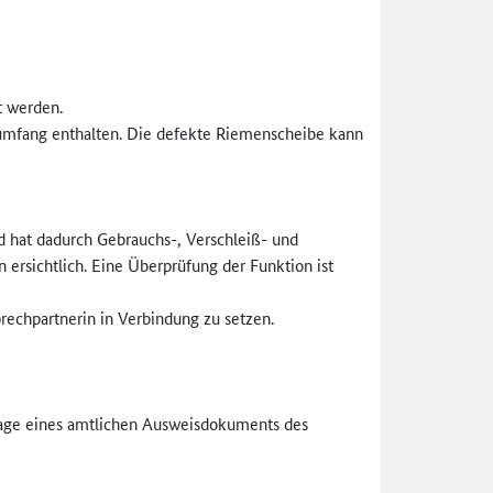
t werden.
sumfang enthalten. Die defekte Riemenscheibe kann
d hat dadurch Gebrauchs-, Verschleiß- und
ersichtlich. Eine Überprüfung der Funktion ist
prechpartnerin in Verbindung zu setzen.
age eines amtlichen Ausweisdokuments des