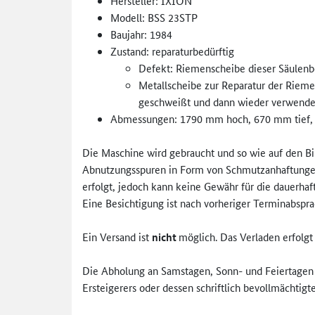
Hersteller: IXION
Modell: BSS 23STP
Baujahr: 1984
Zustand: reparaturbedürftig
Defekt: Riemenscheibe dieser Säulenb
Metallscheibe zur Reparatur der Riem
geschweißt und dann wieder verwende
Abmessungen: 1790 mm hoch, 670 mm tief,
Die Maschine wird gebraucht und so wie auf den Bi
Abnutzungsspuren in Form von Schmutzanhaftungen, 
erfolgt, jedoch kann keine Gewähr für die dauerh
Eine Besichtigung ist nach vorheriger Terminabspra
Ein Versand ist
nicht
möglich. Das Verladen erfolgt 
Die Abholung an Samstagen, Sonn- und Feiertagen 
Ersteigerers oder dessen schriftlich bevollmächti