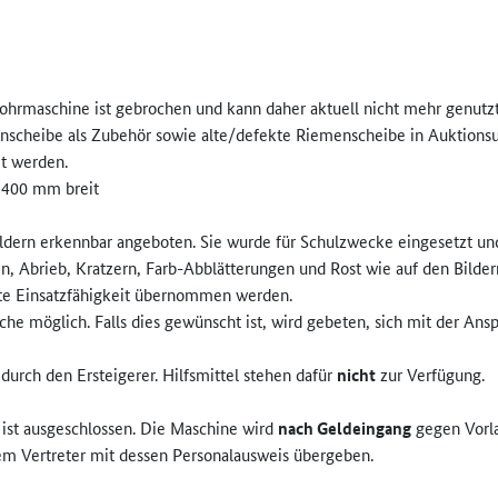
ohrmaschine ist gebrochen und kann daher aktuell nicht mehr genutz
enscheibe als Zubehör sowie alte/defekte Riemenscheibe in Auktion
t werden.
 400 mm breit
ldern erkennbar angeboten. Sie wurde für Schulzwecke eingesetzt un
Abrieb, Kratzern, Farb-Abblätterungen und Rost wie auf den Bildern 
afte Einsatzfähigkeit übernommen werden.
che möglich. Falls dies gewünscht ist, wird gebeten, sich mit der Ans
durch den Ersteigerer. Hilfsmittel stehen dafür
nicht
zur Verfügung.
ist ausgeschlossen. Die Maschine wird
nach Geldeingang
gegen Vorl
gtem Vertreter mit dessen Personalausweis übergeben.