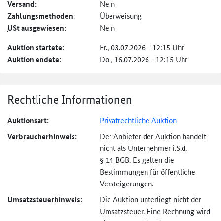
Versand:
Nein
Zahlungs­methoden:
Überweisung
USt
ausgewiesen:
Nein
Auktion startete:
Fr., 03.07.2026 - 12:15 Uhr
Auktion endete:
Do., 16.07.2026 - 12:15 Uhr
Rechtliche Informationen
Auktionsart:
Privatrechtliche Auktion
Verbraucher­hinweis:
Der Anbieter der Auktion handelt
nicht als Unternehmer i.S.d.
§ 14 BGB. Es gelten die
Bestimmungen für öffentliche
Versteigerungen.
Umsatzsteuer­hinweis:
Die Auktion unterliegt nicht der
Umsatzsteuer. Eine Rechnung wird