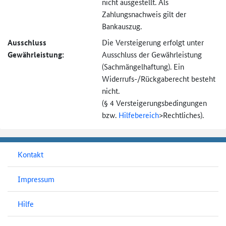
nicht ausgestellt. Als
Zahlungsnachweis gilt der
Bankauszug.
Ausschluss
Die Versteigerung erfolgt unter
Gewährleistung:
Ausschluss der Gewährleistung
(Sachmängel­haftung). Ein
Widerrufs-
/Rückgaberecht besteht
nicht.
(§ 4 Versteigerungs­bedingungen
bzw.
Hilfebereich
>
Rechtliches).
Kontakt
Impressum
Hilfe