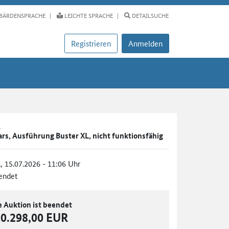
BÄRDENSPRACHE
LEICHTE SPRACHE
DETAILSUCHE
Registrieren
Anmelden
A
kars, Ausführung Buster XL, nicht funktionsfähig
., 15.07.2026 - 11:06 Uhr
endet
e Auktion ist beendet
10.298,00 EUR