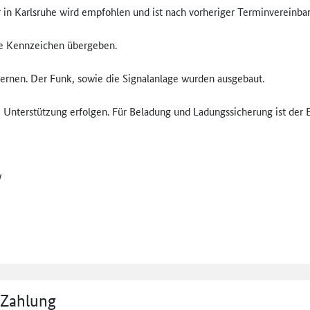
r in Karlsruhe wird empfohlen und ist nach vorheriger Terminvereinba
ne Kennzeichen übergeben.
tfernen. Der Funk, sowie die Signalanlage wurden ausgebaut.
nterstützung erfolgen. Für Beladung und Ladungssicherung ist der Ers
W
 Zahlung