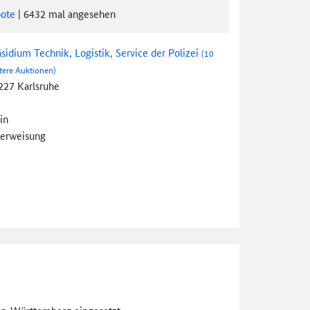
ote
|
6432
mal angesehen
äsidium Technik, Logistik, Service der Polizei
(10
tere Auktionen)
227 Karlsruhe
in
erweisung