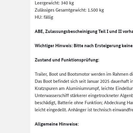
Leergewicht: 340 kg
Zulässiges Gesamtgewicht: 1.500 kg
HU: fällig
ABE, Zulassungsbescheinigung Teil I und II vor
Wichtiger Hinweis: Bitte nach Ersteigerung keine
Zustand und Funktionsprüfung:
Trailer, Boot und Bootsmotor werden im Rahmen dies
Das Boot befindet sich seit Januar 2025 dauerhaft 
Kratzspuren am Aluminiumrumpf, leichte Eindellung
Unterwasserschiff stärkerer eingetrockneter Algenb
beschädigt, Batterie ohne Funktion; Abdeckung Hand
leicht eingedellt. Anhänger ist technisch einwandfre
Allgemeine Hinweise: