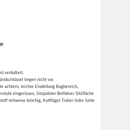
!!
n) veräußert.
ndschlüssel liegen nicht vor.
e achtern, leichte Eindellung Bugbereich,
tuhl eingerissen, Sitzpolster Beifahrer Sitzfläche
f teilweise brüchig, Kotflügel Trailer linke Seite