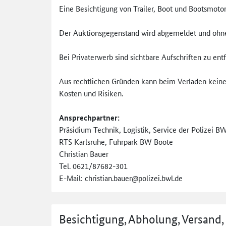
Eine Besichtigung von Trailer, Boot und Bootsmoto
Der Auktionsgegenstand wird abgemeldet und oh
Bei Privaterwerb sind sichtbare Aufschriften zu en
Aus rechtlichen Gründen kann beim Verladen keine U
Kosten und Risiken.
Ansprechpartner:
Präsidium Technik, Logistik, Service der Polizei B
RTS Karlsruhe, Fuhrpark BW Boote
Christian Bauer
Tel. 0621/87682-301
E-Mail: christian.bauer@polizei.bwl.de
Besichtigung, Abholung, Versand,