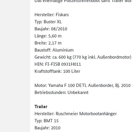
Das ehemalige Polizeistreifenboot samt Trailer wu
Hersteller: Fiskars
Typ: Buster XL
Baujahr: 08/2010
Länge: 5,60 m
Breite: 2,17 m
Baustoff: Aluminium
Gewicht: ca. 600 kg (770 kg inkl. Außenbordmotor)
HIN: FI-FISB 0931H011
Kraftstofftank: 100 Liter
Motor: Yamaha F 100 DETL Außenborder, Bj. 2010 
Betriebsstunden: Unbekannt
Trailer
Hersteller: Ruschmeier Motorbootanhänger
Typ: BMT 15
Baujahr: 2010