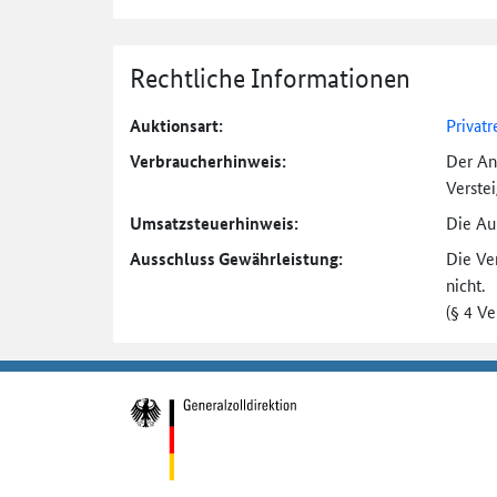
Rechtliche Informationen
Auktionsart:
Privatr
Verbraucher­hinweis:
Der An
Verste
Umsatzsteuer­hinweis:
Die Auk
Ausschluss Gewährleistung:
Die Ve
nicht.
(§ 4 V