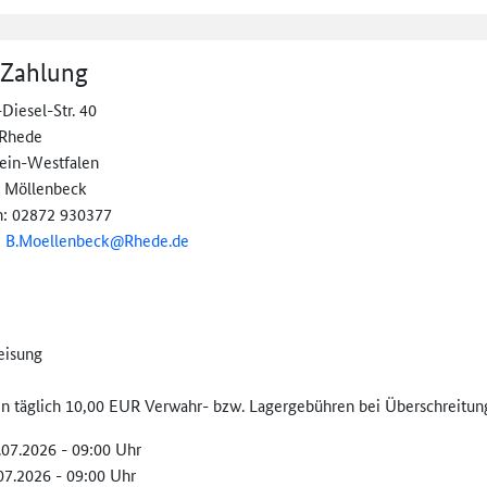
 Zahlung
Diesel-Str. 40
 Rhede
ein-Westfalen
a Möllenbeck
n: 02872 930377
:
B.Moellenbeck@
Rhede.de
eisung
len täglich 10,00 EUR Verwahr- bzw. Lagergebühren bei Überschreitung
.07.2026 - 09:00 Uhr
.07.2026 - 09:00 Uhr