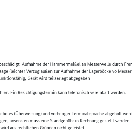
t beschädigt, Aufnahme der Hammermeißel an Messerwelle durch Frem
aage (leichter Verzug außen zur Aufnahme der Lagerböcke vo Messer
unktionsfähig, Gerät wird teilzerlegt abgegeben
len. Ein Besichtigungstermin kann telefonisch vereinbart werden.
ebotes (Überweisung) und vorheriger Terminabsprache abgeholt werd
n, ansonsten muss eine Standgebühr in Rechnung gestellt werden. De
 wird aus rechtlichen Gründen nicht geleistet