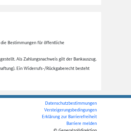
n die Bestimmungen für öffentliche
gestellt. Als Zahlungsnachweis gilt der Bankauszug.
aftung). Ein Widerrufs-
/Rückgaberecht besteht
Datenschutzbestimmungen
Versteigerungsbedingungen
Erklärung zur Barrierefreiheit
Barriere melden
© Generalzolldirektion