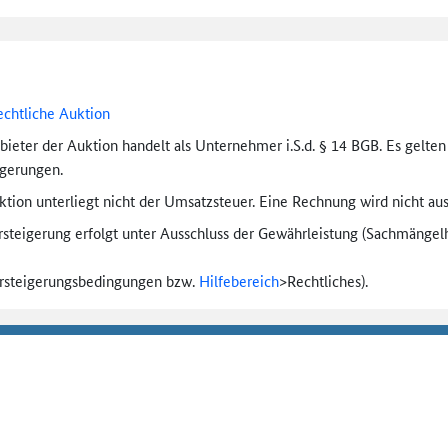
echtliche Auktion
bieter der Auktion handelt als Unternehmer i.S.d. § 14 BGB. Es gelte
igerungen.
tion unterliegt nicht der Umsatzsteuer. Eine Rechnung wird nicht aus
rsteigerung erfolgt unter Ausschluss der Gewährleistung (Sachmängel­h
ersteigerungs­bedingungen bzw.
Hilfebereich
>
Rechtliches).