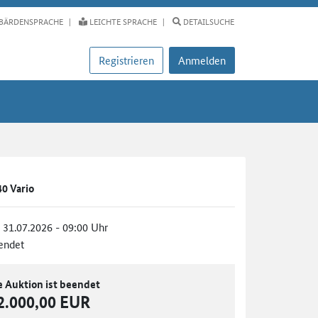
BÄRDENSPRACHE
LEICHTE SPRACHE
DETAILSUCHE
Registrieren
Anmelden
0 Vario
, 31.07.2026 - 09:00 Uhr
endet
e Auktion ist beendet
2.000,00 EUR